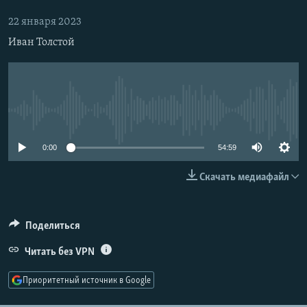
РАСПИСАНИЕ ВЕЩАНИЯ
22 января 2023
ПОДПИШИТЕСЬ НА РАССЫЛКУ
Иван Толстой
СОЦИАЛЬНЫЕ СЕТИ
No media source currently available
0:00
54:59
Все сайты РСЕ/РС
Скачать медиафайл
Поделиться
Читать без VPN
Приоритетный источник в Google