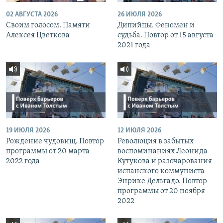
02 АВГУСТА 2026
26 ИЮЛЯ 2026
Своим голосом. Памяти
Дипийцы. Феномен и
Алексея Цветкова
судьба. Повтор от 15 августа
2021 года
19 ИЮЛЯ 2026
12 ИЮЛЯ 2026
Рождение чудовищ. Повтор
Революция в забытых
программы от 20 марта
воспоминаниях Леонида
2022 года
Кутукова и разочарования
испанского коммуниста
Энрике Дельгадо. Повтор
программы от 20 ноября
2022