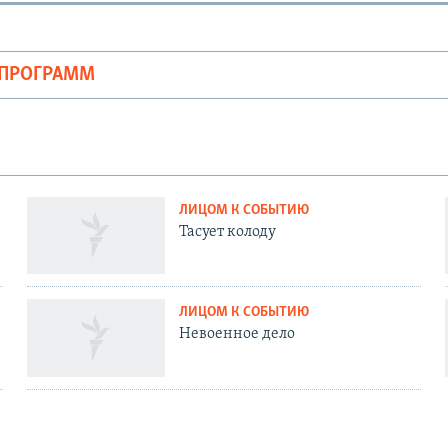
ОПРОГРАММ
ЛИЦОМ К СОБЫТИЮ
Тасует колоду
ЛИЦОМ К СОБЫТИЮ
Невоенное дело
ЛИЦОМ К СОБЫТИЮ
Путин откажется от Донбасса?