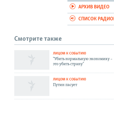
АРХИВ ВИДЕО
СПИСОК РАДИ
Смотрите также
ЛИЦОМ К СОБЫТИЮ
СОЦИАЛЬНЫЕ СЕТИ
"Убить нормальную экономику –
это убить страну"
ЛИЦОМ К СОБЫТИЮ
Путин пасует
Все сайты РСЕ/РС
ЛИЦОМ К СОБЫТИЮ
"Путину не спасти рейтинг"