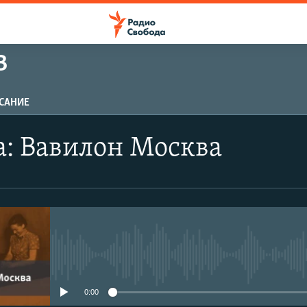
В
САНИЕ
: Вавилон Москва
No media source currently avail
0:00