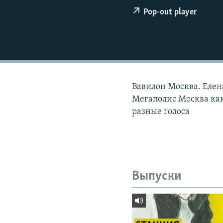
РАСПИСАНИЕ ВЕЩАНИЯ
Pop-out player
ПОДПИШИТЕСЬ НА РАССЫЛКУ
Вавилон Москва. Елен
Мегаполис Москва ка
разные голоса
Выпуски