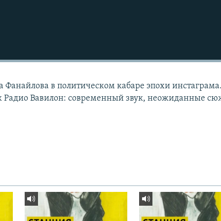
а Фанайлова в политическом кабаре эпохи инстаграма
к Радио Вавилон: современный звук, неожиданные сю