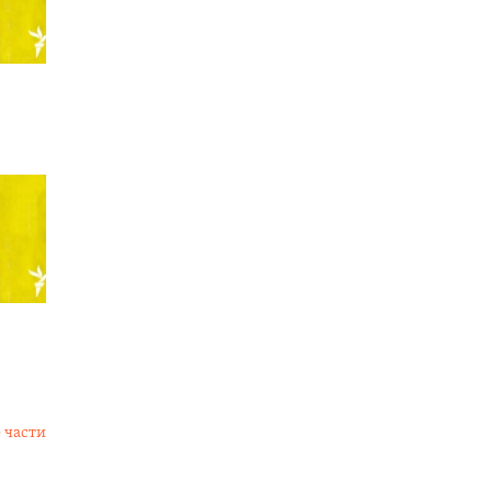
 части