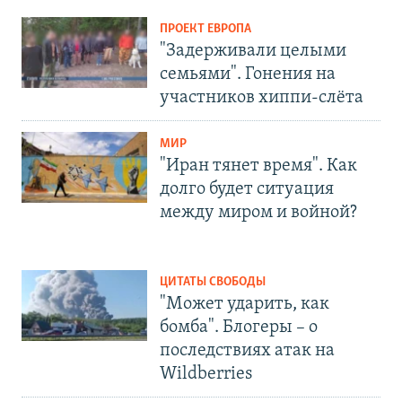
ПРОЕКТ ЕВРОПА
"Задерживали целыми
семьями". Гонения на
участников хиппи-слёта
МИР
"Иран тянет время". Как
долго будет ситуация
между миром и войной?
ЦИТАТЫ СВОБОДЫ
"Может ударить, как
бомба". Блогеры – о
последствиях атак на
Wildberries