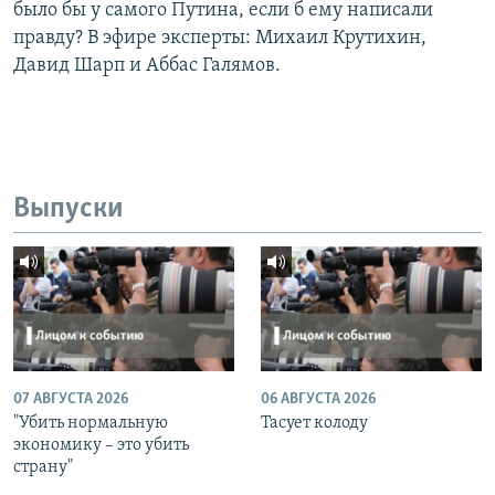
было бы у самого Путина, если б ему написали
правду? В эфире эксперты: Михаил Крутихин,
Давид Шарп и Аббас Галямов.
Выпуски
07 АВГУСТА 2026
06 АВГУСТА 2026
"Убить нормальную
Тасует колоду
экономику – это убить
страну"