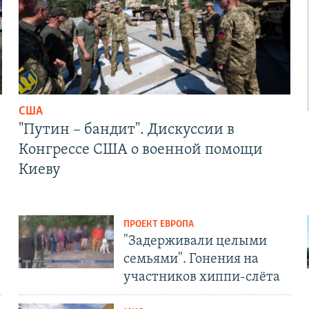
США
"Путин – бандит". Дискуссии в
Конгрессе США о военной помощи
Киеву
ПРОЕКТ ЕВРОПА
т
"Задерживали целыми
семьями". Гонения на
участников хиппи-слёта