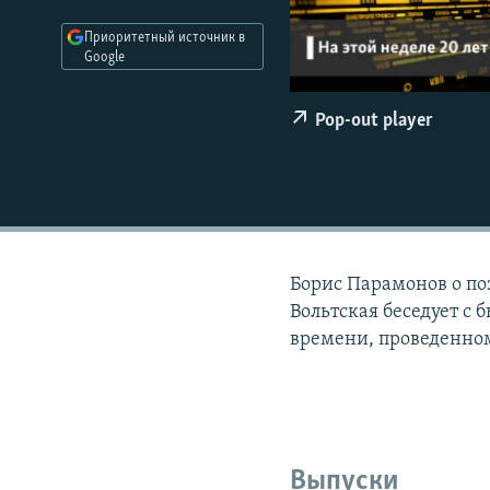
РАСПИСАНИЕ ВЕЩАНИЯ
Приоритетный источник в
ПОДПИШИТЕСЬ НА РАССЫЛКУ
Google
Pop-out player
Борис Парамонов о по
Вольтская беседует 
времени, проведенном
Выпуски