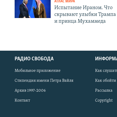
АТЛАС МИРА
Испытание Ираном. Что
скрывают улыбки Трампа
и принца Мухаммеда
РАДИО СВОБОДА
ИНФОРМ
Мобильное приложение
Как слушат
СОЦИАЛЬНЫЕ СЕТИ
Стипендия имени Петра Вайля
Как обойти
Архив 1997-2006
Рассылка
Контакт
Copyright
Все сайты РСЕ/РС