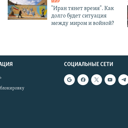
МИР
"Иран тянет время". Как
долго будет ситуация
между миром и войной?
АЦИЯ
СОЦИАЛЬНЫЕ СЕТИ
ь
 блокировку