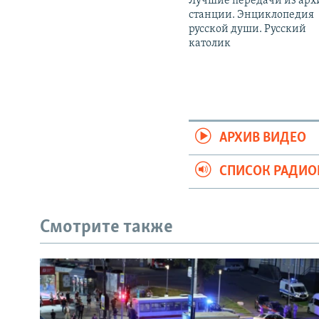
Лучшие передачи из арх
станции. Энциклопедия
русской души. Русский
католик
АРХИВ ВИДЕО
СПИСОК РАДИ
Смотрите также