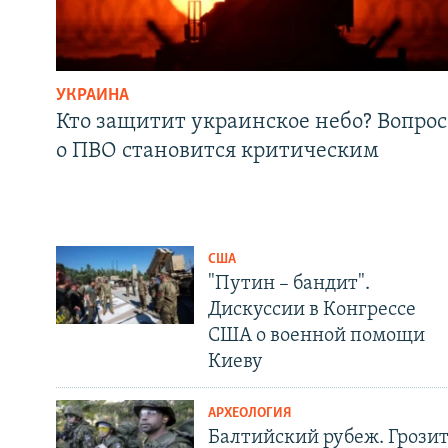
УКРАИНА
Кто защитит украинское небо? Вопрос
о ПВО становится критическим
США
"Путин – бандит".
Дискуссии в Конгрессе
США о военной помощи
Киеву
АРХЕОЛОГИЯ
Балтийский рубеж. Грози