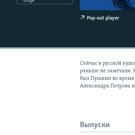
РАСПИСАНИЕ ВЕЩАНИЯ
Google
ПОДПИШИТЕСЬ НА РАССЫЛКУ
Pop-out player
Сейчас в русской кул
раньше не замечали. 
был Пушкин во время 
Александра Петрова 
Выпуски