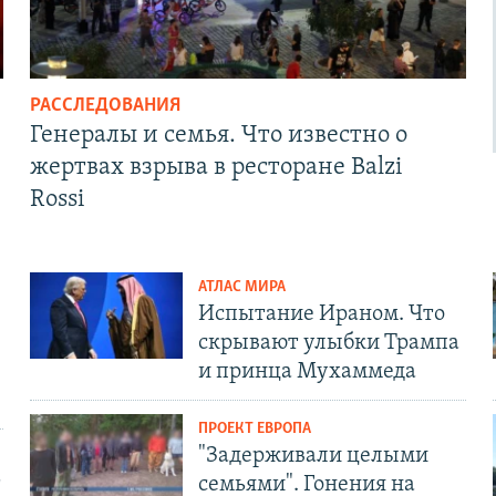
РАССЛЕДОВАНИЯ
Генералы и семья. Что известно о
жертвах взрыва в ресторане Balzi
Rossi
АТЛАС МИРА
Испытание Ираном. Что
скрывают улыбки Трампа
и принца Мухаммеда
ПРОЕКТ ЕВРОПА
"Задерживали целыми
т
семьями". Гонения на