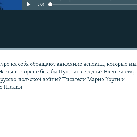
0:00
ьтуре на себя обращают внимание аспекты, которые мы
На чьей стороне был бы Пушкин сегодня? На чьей стор
русско-польской войны? Писатели Марио Корти и
из Италии