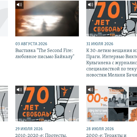
03 АВГУСТА 2026
31 ИЮЛЯ 2026
Выставка "The Second Fire:
К 30-летию вещания и
любовное письмо Байкалу"
Праги. Интервью Викт
Кульганека с журналис
специалисткой по тек
новостям Мелани Бачи
29 ИЮЛЯ 2026
28 ИЮЛЯ 2026
2010-2020-е: Протесты,
2000-е: Теракты и