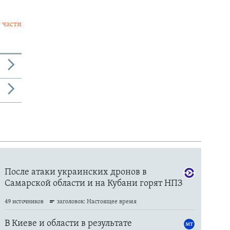
 части