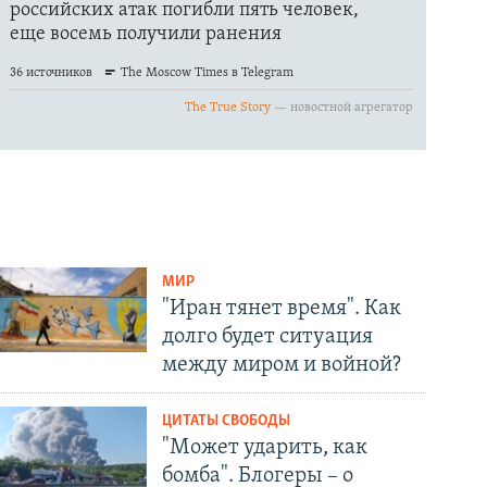
МИР
"Иран тянет время". Как
долго будет ситуация
между миром и войной?
ЦИТАТЫ СВОБОДЫ
"Может ударить, как
бомба". Блогеры – о