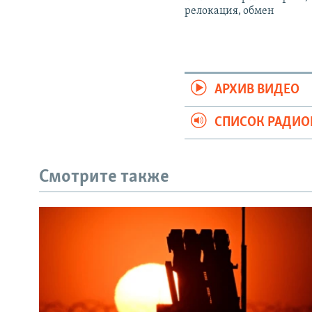
релокация, обмен
АРХИВ ВИДЕО
СПИСОК РАДИ
Смотрите также