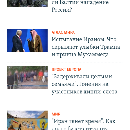
ли Балтии нападение
России?
АТЛАС МИРА
Испытание Ираном. Что
скрывают улыбки Трампа
и принца Мухаммеда
ПРОЕКТ ЕВРОПА
"Задерживали целыми
семьями". Гонения на
участников хиппи-слёта
МИР
"Иран тянет время". Как
долго будет ситуация