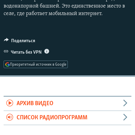
1080p
водонапорной башней. Это единственное место в
селе, где работает мобильный интернет.
Auto
240p
360p
480p
Поделиться
720p
1080p
Читать без VPN
Приоритетный источник в Google
АРХИВ ВИДЕО
СПИСОК РАДИОПРОГРАММ