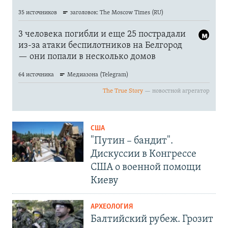
США
"Путин – бандит".
Дискуссии в Конгрессе
США о военной помощи
Киеву
АРХЕОЛОГИЯ
Балтийский рубеж. Грозит