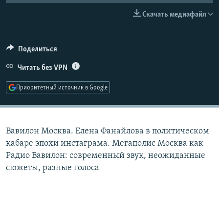
РАСПИСАНИЕ ВЕЩАНИЯ
Скачать медиафайл
ПОДПИШИТЕСЬ НА РАССЫЛКУ
Поделиться
СОЦИАЛЬНЫЕ СЕТИ
Читать без VPN
Приоритетный источник в Google
Все сайты РСЕ/РС
Вавилон Москва. Елена Фанайлова в политическом
кабаре эпохи инстаграма. Мегаполис Москва как
Радио Вавилон: современный звук, неожиданные
сюжеты, разные голоса