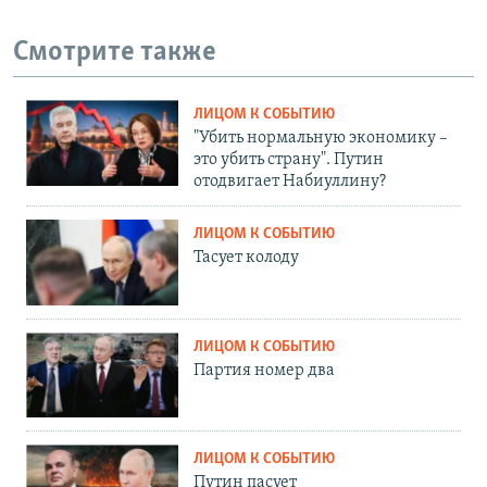
Смотрите также
ЛИЦОМ К СОБЫТИЮ
"Убить нормальную экономику –
это убить страну". Путин
отодвигает Набиуллину?
ЛИЦОМ К СОБЫТИЮ
Тасует колоду
ЛИЦОМ К СОБЫТИЮ
Партия номер два
ЛИЦОМ К СОБЫТИЮ
Путин пасует