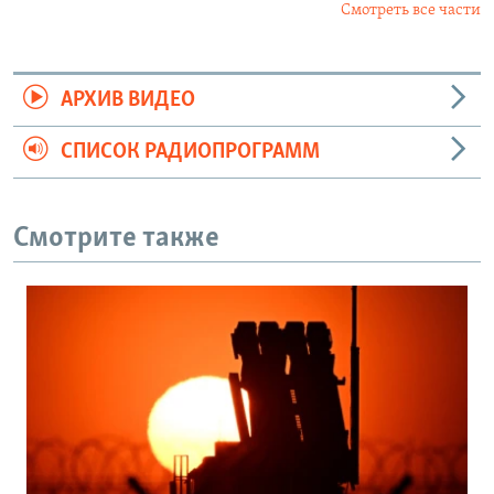
Смотреть все части
АРХИВ ВИДЕО
СПИСОК РАДИОПРОГРАММ
Смотрите также