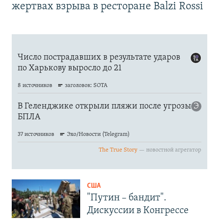
жертвах взрыва в ресторане Balzi Rossi
США
"Путин – бандит".
Дискуссии в Конгрессе