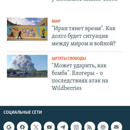
МИР
"Иран тянет время". Как
долго будет ситуация
между миром и войной?
ЦИТАТЫ СВОБОДЫ
"Может ударить, как
бомба". Блогеры – о
последствиях атак на
Wildberries
СОЦИАЛЬНЫЕ СЕТИ