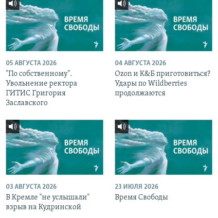
05 АВГУСТА 2026
04 АВГУСТА 2026
"По собственному".
Ozon и К&Б приготовиться?
Увольнение ректора
Удары по Wildberries
ГИТИС Григория
продолжаются
Заславского
03 АВГУСТА 2026
23 ИЮЛЯ 2026
В Кремле "не услышали"
Время Свободы
взрыв на Кудринской