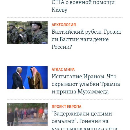
США о военной помощи
Киеву
АРХЕОЛОГИЯ
Балтийский рубеж. Грозит
ли Балтии нападение
России?
АТЛАС МИРА
Испытание Ираном. Что
скрывают улыбки Трампа
и принца Мухаммеда
ПРОЕКТ ЕВРОПА
"Задерживали целыми
семьями". Гонения на
участников хиппи-слёта