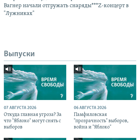
Вагнер начали отгружать снаряды***Z-концерт в
"Лужниках"
Выпуски
07 АВГУСТА 2026
06 АВГУСТА 2026
Откуда главная угроза? За
Памфиловская
что "Яблоко" могут снять с
"прозрачность" выборов,
выборов
война и "Яблоко"