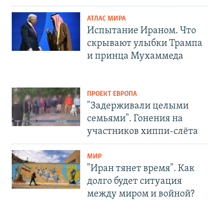
АТЛАС МИРА
Испытание Ираном. Что
скрывают улыбки Трампа
и принца Мухаммеда
ПРОЕКТ ЕВРОПА
"Задерживали целыми
семьями". Гонения на
участников хиппи-слёта
МИР
"Иран тянет время". Как
долго будет ситуация
между миром и войной?