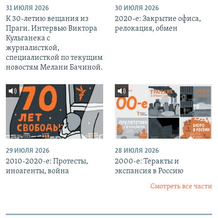
31 ИЮЛЯ 2026
30 ИЮЛЯ 2026
К 30-летию вещания из
2020-е: Закрытие офиса,
Праги. Интервью Виктора
релокация, обмен
Кульганека с
журналисткой,
специалисткой по текущим
новостям Мелани Бачиной.
29 ИЮЛЯ 2026
28 ИЮЛЯ 2026
2010-2020-е: Протесты,
2000-е: Теракты и
иноагенты, война
экспансия в Россию
Смотреть все части