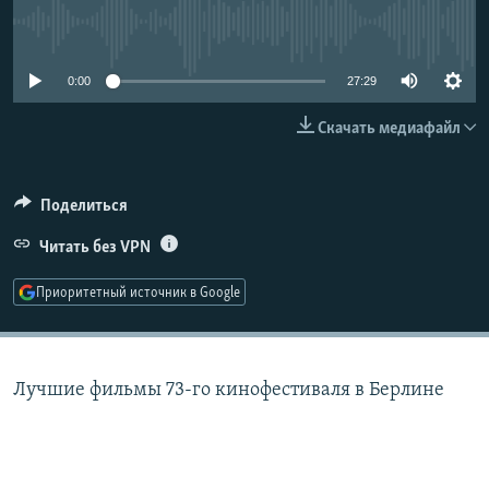
РАСПИСАНИЕ ВЕЩАНИЯ
No media source currently available
ПОДПИШИТЕСЬ НА РАССЫЛКУ
0:00
27:29
СОЦИАЛЬНЫЕ СЕТИ
Скачать медиафайл
Поделиться
Читать без VPN
Все сайты РСЕ/РС
Приоритетный источник в Google
Лучшие фильмы 73-го кинофестиваля в Берлине