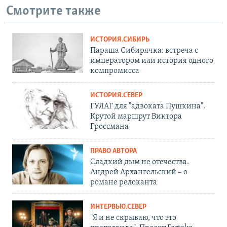
Смотрите также
ИСТОРИЯ.СИБИРЬ
Параша Сибирячка: встреча с
императором или история одного
компромисса
ИСТОРИЯ.СЕВЕР
ГУЛАГ для "адвоката Пушкина".
Крутой маршрут Виктора
Гроссмана
ПРАВО АВТОРА
Сладкий дым не отечества.
Андрей Архангельский – о
романе релоканта
ИНТЕРВЬЮ.СЕВЕР
"Я и не скрываю, что это