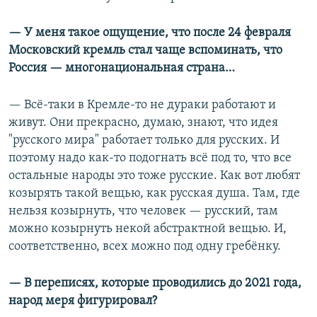
— У меня такое ощущение, что после 24 февраля
Московский кремль стал чаще вспоминать, что
Россия — многонациональная страна…
— Всё-таки в Кремле-то не дураки работают и
живут. Они прекрасно, думаю, знают, что идея
"русского мира" работает только для русских. И
поэтому надо как-то подогнать всё под то, что все
остальные народы это тоже русские. Как вот любят
козырять такой вещью, как русская душа. Там, где
нельзя козырнуть, что человек — русский, там
можно козырнуть некой абстрактной вещью. И,
соответственно, всех можно под одну гребёнку.
— В переписях, которые проводились до 2021 года,
народ меря фигурировал?