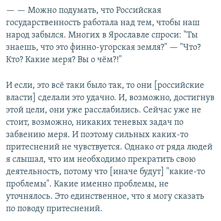
— — Можно подумать, что Российская
государственность работала над тем, чтобы наш
народ забылся. Многих в Ярославле спроси: "Ты
знаешь, что это финно-угорская земля?" — "Что?
Кто? Какие меря? Вы о чём?!"
И если, это всё таки было так, то они [российские
власти] сделали это удачно. И, возможно, достигнув
этой цели, они уже расслабились. Сейчас уже не
стоит, возможно, никаких теневых задач по
забвению меря. И поэтому сильных каких-то
притеснений не чувствуется. Однако от ряда людей
я слышал, что им необходимо прекратить свою
деятельность, потому что [иначе будут] "какие-то
проблемы". Какие именно проблемы, не
уточнялось. Это единственное, что я могу сказать
по поводу притеснений.