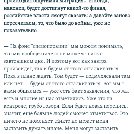
происходит ощутимая миграция… И когда,
наконец, будет достигнут какой-то финал,
российские власти смогут сказать: а давайте заново
пересчитаем, то, что было до войны, уже не
показательно.
— На фоне "спецоперации" мы можем понимать,
что мы вообще ничего не можем знать о
завтрашнем дне. И поэтому вот как завтра
произойдет, так и будем от этого отталкиваться.
Пока в плане ждать. Том будет — подмухлевали там
или нет — будем от этого отталкиваться. Вот мы с
вами общаемся — уже есть факт заявления, что мы
есть и многие из нас отметились. Уже это на
контроле, грубо говоря. Если будет новая перепись,
значит, ещё больше людей сможет отметиться. Это
ничего не поменяет. Никто не может меня
заставить думать иначе. Меня могут заставить