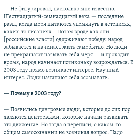
— Не фигурировал, насколько мне известно.
Шестнадцатый-семнадцатый века — последние
разы, когда меря пытаются упомянуть в летописях,
каких-то писаниях… Потом вроде как они
[российские власти] одерживают победу: народ
забывается и начинает жить самобытно. Но люди
не прекращают называть себя меря — и проходит
время, народ начинает потихоньку возрождаться. В
2003 году прямо возникает интерес. Научный
интерес. Люди начинают себя осознавать.
— Почему в 2003 году?
— Появились центровые люди, которые до сих пор
являются центровыми, которые начали развивать
это движение. Но тогда о переписи, о каком-то
общем самосознании не возникал вопрос. Надо