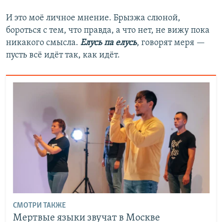
И это моё личное мнение. Брызжа слюной,
бороться с тем, что правда, а что нет, не вижу пока
никакого смысла.
Елусь па елусь
, говорят меря —
пусть всё идёт так, как идёт.
СМОТРИ ТАКЖЕ
Мертвые языки звучат в Москве