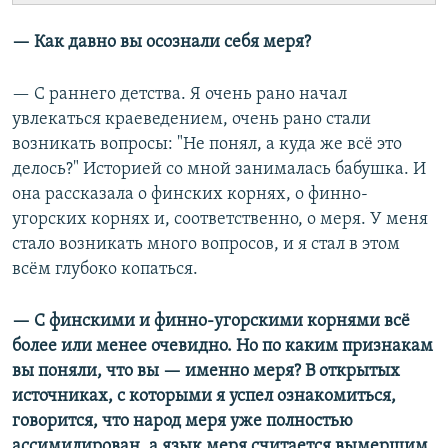
— Как давно вы осознали себя меря?
— С раннего детства. Я очень рано начал
увлекаться краеведением, очень рано стали
возникать вопросы: "Не понял, а куда же всё это
делось?" Историей со мной занималась бабушка. И
она рассказала о финских корнях, о финно-
угорских корнях и, соответственно, о меря. У меня
стало возникать много вопросов, и я стал в этом
всём глубоко копаться.
— С финскими и финно-угорскими корнями всё
более или менее очевидно. Но по каким признакам
вы поняли, что вы — именно меря? В открытых
источниках, с которыми я успел ознакомиться,
говорится, что народ меря уже полностью
ассимилирован, а язык меря считается вымершим.