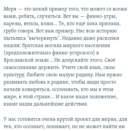
Меря — это некий пример того, что может со всеми
вами, ребята, случиться. Вот вы — финно-угры,
карелы, вепсы, коми… Те, кто ещё пока признан,
грубо говоря. Вот вам пример. Нас всю историю
пытались "вычеркнуть". Недавно даже раскопки
нашли: братская могила мирного населения
(предположительно финно-угорского) в
Ярославской земле… Не допускайте этого. Своё
самосознание держите. Учите свой язык, свою
культуру. Любите свою малую родину. Нам нужно
развивать любовь к родине, чтобы люди просто
начали ковыряться, осознавать, кто мы в этом
мире, в этой стране… И какое наше положение,
какие наши дальнейшие действия.
У нас готовится очень крутой проект для мерян, для
тех, кто осознает, понимает, но не может найти ни