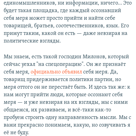
единомышленников, ни информации, ничего… Это
будет такая площадка, где каждый осознавший
себя меря может просто прийти и найти себе
товарищей, братьев, соотечественников, язык. Его
примут таким, какой он есть — даже невзирая на
политические взгляды.
Мы знаем, есть такой господин Милонов, который
сейчас уехал "на спецоперацию". Он же признаёт
себя меря,
официально объявил
себя меря. Да,
товарищ придерживается политики партии, но
меря оттого он не перестаёт быть. И здесь так же: к
нам могут прийти люди, которые осознают себя
меря — и уже невзирая на их взгляды, мы с ними
общаемся, их развиваем, и всё-таки как-то
пробуем строить одну направленность мысли. Мы с
вами прекрасно понимаем, какую, но озвучивать я
её не буду.