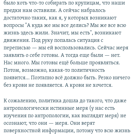
было хоть что-то собирать по крупицам, что наши
предки нам оставили. А сейчас набралось
достаточно таких, как я, у которых возникают
вопросы "А куда же мы все делись? Мы же все всю
жизнь здесь жили. Значит, мы есть", возникают
движения. Под руку попалась ситуация с
переписью — мы ей воспользовались. Сейчас меря
заявлять о себе готовы. А тогда еще были — нет.
Нас много. Мы готовы ещё больше проявляться.
Потом, возможно, какая-то политичность
появится… Поэтапно всё должно быть. Резко ничего
без крови не появляется. А крови не хочется.
К сожалению, политика дошла до такого, что даже
антропологически истинные меря (у нас есть
изучения по антропологии, как выглядят меря) не
осознают, что они — меря. Они верят
поверхностной информации, потому что всю жизнь