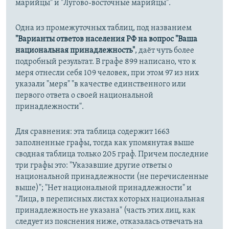
марийцы" и "Лугово-восточные марийцы".
Одна из промежуточных таблиц, под названием
"Варианты ответов населения РФ на вопрос "Ваша
национальная принадлежность"
, даёт чуть более
подробный результат. В графе 899 написано, что к
меря отнесли себя 109 человек, при этом 97 из них
указали "меря" "в качестве единственного или
первого ответа о своей национальной
принадлежности".
Для сравнения: эта таблица содержит 1663
заполненные графы, тогда как упомянутая выше
сводная таблица только 205 граф. Причем последние
три графы это: "Указавшие другие ответы о
национальной принадлежности (не перечисленные
выше)"; "Нет национальной принадлежности" и
"Лица, в переписных листах которых национальная
принадлежность не указана" (часть этих лиц, как
следует из пояснения ниже, отказалась отвечать на