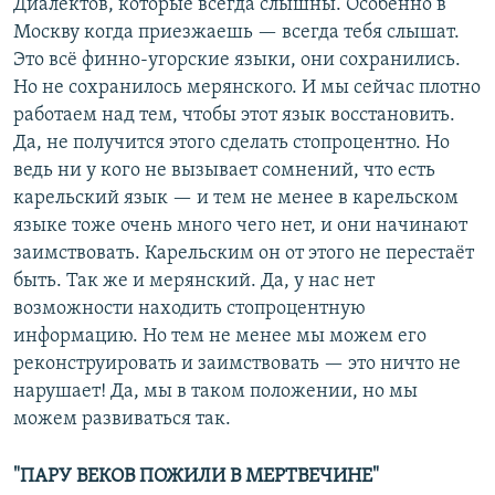
Диалектов, которые всегда слышны. Особенно в
Москву когда приезжаешь — всегда тебя слышат.
Это всё финно-угорские языки, они сохранились.
Но не сохранилось мерянского. И мы сейчас плотно
работаем над тем, чтобы этот язык восстановить.
Да, не получится этого сделать стопроцентно. Но
ведь ни у кого не вызывает сомнений, что есть
карельский язык — и тем не менее в карельском
языке тоже очень много чего нет, и они начинают
заимствовать. Карельским он от этого не перестаёт
быть. Так же и мерянский. Да, у нас нет
возможности находить стопроцентную
информацию. Но тем не менее мы можем его
реконструировать и заимствовать — это ничто не
нарушает! Да, мы в таком положении, но мы
можем развиваться так.
"ПАРУ ВЕКОВ ПОЖИЛИ В МЕРТВЕЧИНЕ"