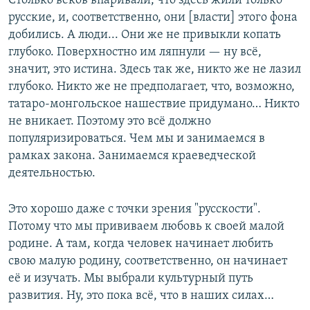
Столько веков впаривали, что здесь жили только
русские, и, соответственно, они [власти] этого фона
добились. А люди... Они же не привыкли копать
глубоко. Поверхностно им ляпнули — ну всё,
значит, это истина. Здесь так же, никто же не лазил
глубоко. Никто же не предполагает, что, возможно,
татаро-монгольское нашествие придумано… Никто
не вникает. Поэтому это всё должно
популяризироваться. Чем мы и занимаемся в
рамках закона. Занимаемся краеведческой
деятельностью.
Это хорошо даже с точки зрения "русскости".
Потому что мы прививаем любовь к своей малой
родине. А там, когда человек начинает любить
свою малую родину, соответственно, он начинает
её и изучать. Мы выбрали культурный путь
развития. Ну, это пока всё, что в наших силах…