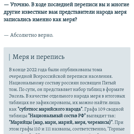
— Уточню. В ходе последней переписи вы и многие
другие известные вам представители народа меря
записались именно как меря?
— Абсолютно верно.
Меря и перепись
В конце 2022 года были опубликованы тома
очередной Всероссийской переписи населения.
Национальному составу россиян посвящен Пятый
том. По сути, он представляет набор таблиц в формате
Эксель. В качестве отдельного народа меря в итоговых
таблицах не зафиксированы, их можно найти лишь
как
"субэтнос марийского народа"
. Графа 109 сводной
таблицы
"Национальный состав РФ"
выглядит так:
"Марийцы (мар, мари, марий, меря, черемисы)"
. При
этом графы 110 и 111 названы, соответственно, "Горные