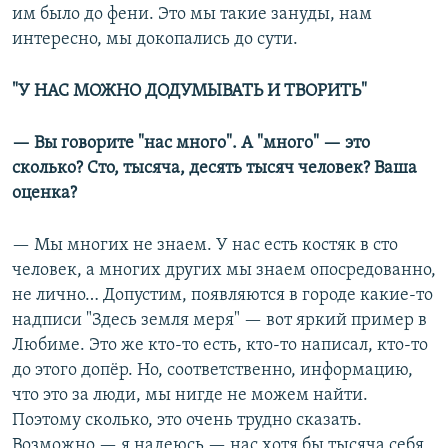
им было до фени. Это мы такие зануды, нам
интересно, мы докопались до сути.
"У НАС МОЖНО ДОДУМЫВАТЬ И ТВОРИТЬ"
— Вы говорите "нас много". А "много" — это
сколько? Сто, тысяча, десять тысяч человек? Ваша
оценка?
— Мы многих не знаем. У нас есть костяк в сто
человек, а многих других мы знаем опосредованно,
не лично… Допустим, появляются в городе какие-то
надписи "Здесь земля меря" — вот яркий пример в
Любиме. Это же кто-то есть, кто-то написал, кто-то
до этого допёр. Но, соответственно, информацию,
что это за люди, мы нигде не можем найти.
Поэтому сколько, это очень трудно сказать.
Возможно — я надеюсь — нас хотя бы тысяча себя