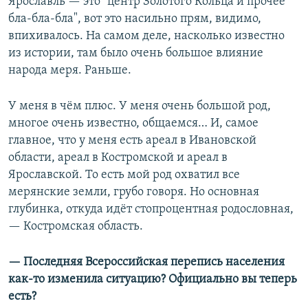
Ярославль — это "центр Золотого Кольца и прочее
бла-бла-бла", вот это насильно прям, видимо,
впихивалось. На самом деле, насколько известно
из истории, там было очень большое влияние
народа меря. Раньше.
У меня в чём плюс. У меня очень большой род,
многое очень известно, общаемся… И, самое
главное, что у меня есть ареал в Ивановской
области, ареал в Костромской и ареал в
Ярославской. То есть мой род охватил все
мерянские земли, грубо говоря. Но основная
глубинка, откуда идёт стопроцентная родословная,
— Костромская область.
— Последняя Всероссийская перепись населения
как-то изменила ситуацию? Официально вы теперь
есть?