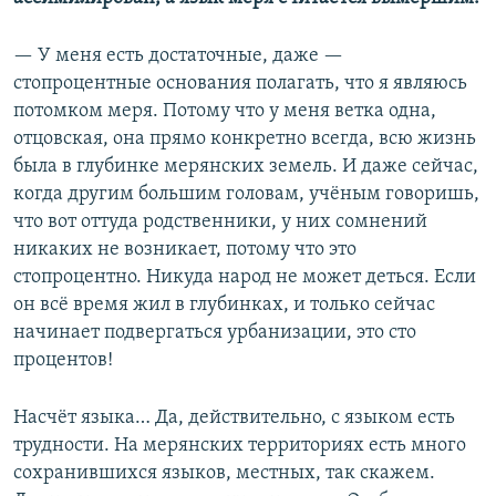
— У меня есть достаточные, даже —
стопроцентные основания полагать, что я являюсь
потомком меря. Потому что у меня ветка одна,
отцовская, она прямо конкретно всегда, всю жизнь
была в глубинке мерянских земель. И даже сейчас,
когда другим большим головам, учёным говоришь,
что вот оттуда родственники, у них сомнений
никаких не возникает, потому что это
стопроцентно. Никуда народ не может деться. Если
он всё время жил в глубинках, и только сейчас
начинает подвергаться урбанизации, это сто
процентов!
Насчёт языка… Да, действительно, с языком есть
трудности. На мерянских территориях есть много
сохранившихся языков, местных, так скажем.