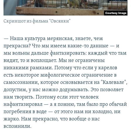
Скриншот из фильма "Овсянки"
— Наша культура мерянская, знаете, чем
прекрасна? Что мы имеем какие-то данные — и
мы вольны дальше фантазировать: каждый что там
видит, то и воплощает. Мы не ограничены
никакими рамками. Потому что если у карелов
есть некоторое мифологическое ограничение в
самосознании, которое основывается на "Калевале",
допустим, у нас можно додумывать. Это позволяет
нам творить. Поэтому если этот человек
нафантазировал — а я помню, там было про обычай
погребения в воде — от этого нам ни холодно, ни
жарко. Нам прекрасно, что вообще о нас
вспомнили.