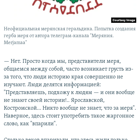
Неофициальная мерянская геральдика. Попытка создания
герба меря от автора телеграм-канала "Меряния.
Merjamaa"
— Нет. Просто когда мы, представители меря,
общаемся между собой, часто возникает грусть из-
за того, что люди историю края совершенно не
изучают. Люди делятся информацией:
"Представляешь, подхожу к людям — и они вообще
не знают своей истории!.. Ярославской,
Костромской… Никто вообще не знает, что за меря".
Наверное, здесь стоит употребить такое жаргонное
слово, как "впарили".