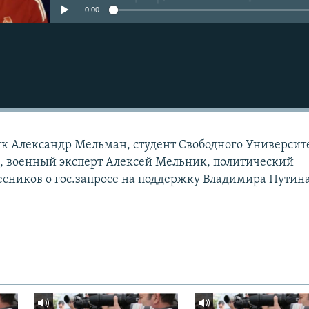
0:00
к Александр Мельман, студент Свободного Университ
, военный эксперт Алексей Мельник, политический
сников о гос.запросе на поддержку Владимира Путин