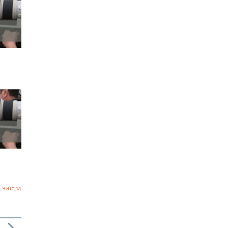
 части