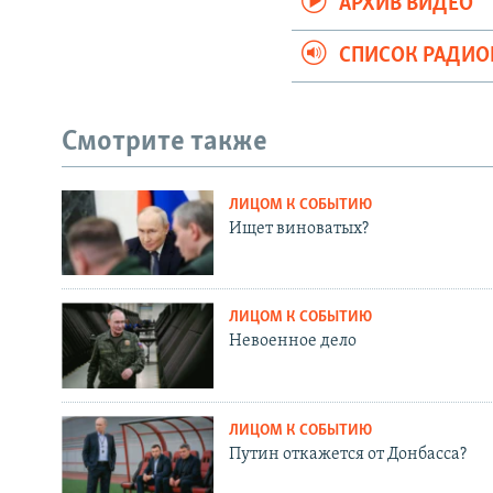
АРХИВ ВИДЕО
СПИСОК РАДИ
Смотрите также
ЛИЦОМ К СОБЫТИЮ
Ищет виноватых?
ЛИЦОМ К СОБЫТИЮ
Невоенное дело
ЛИЦОМ К СОБЫТИЮ
Путин откажется от Донбасса?