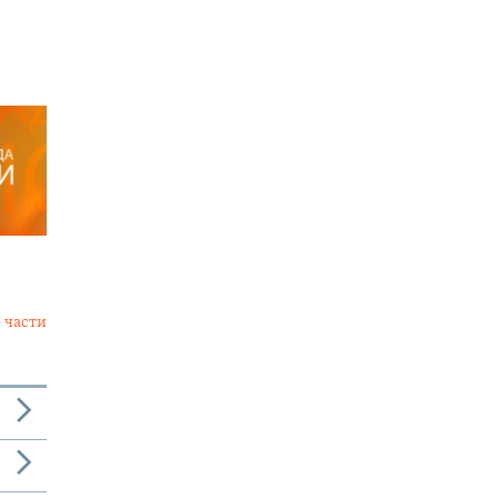
 части