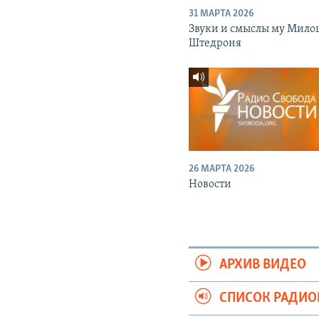
31 МАРТА 2026
Звуки и смыслы му Мило
Штедроня
26 МАРТА 2026
Новости
АРХИВ ВИДЕО
СПИСОК РАДИ