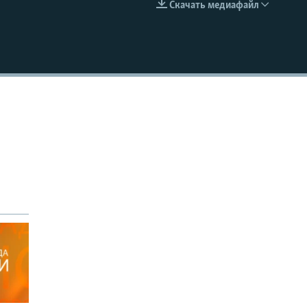
Скачать медиафайл
EMBED