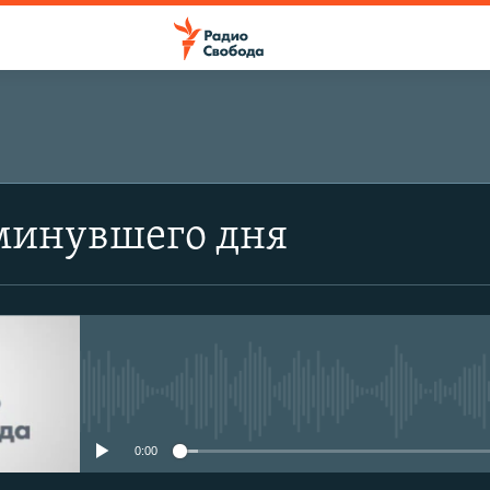
минувшего дня
No media source currently avail
0:00