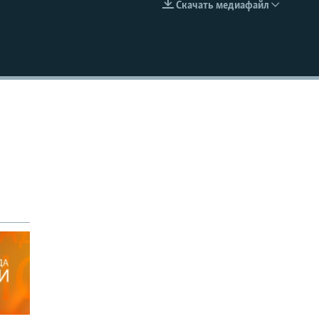
Скачать медиафайл
EMBED