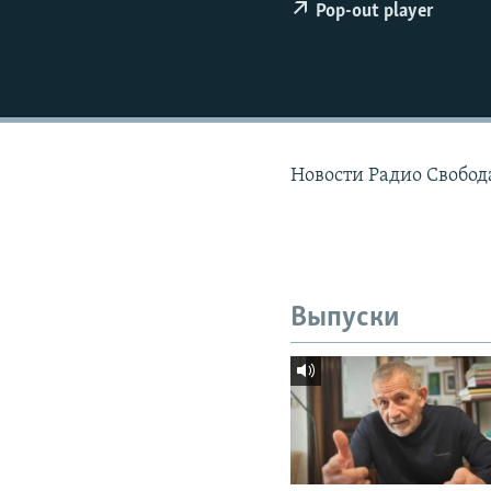
РАСПИСАНИЕ ВЕЩАНИЯ
Pop-out player
ПОДПИШИТЕСЬ НА РАССЫЛКУ
Новости Радио Свобода
Выпуски