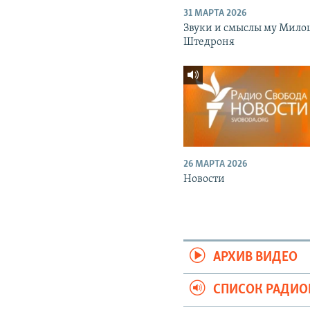
31 МАРТА 2026
Звуки и смыслы му Мило
Штедроня
26 МАРТА 2026
Новости
АРХИВ ВИДЕО
СПИСОК РАДИ