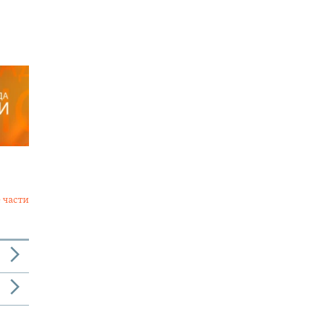
 части