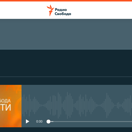
No media source currently avail
0:00