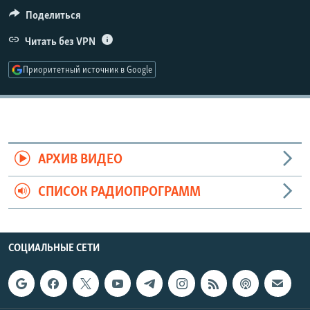
РАСПИСАНИЕ ВЕЩАНИЯ
Поделиться
ПОДПИШИТЕСЬ НА РАССЫЛКУ
Читать без VPN
Приоритетный источник в Google
СОЦИАЛЬНЫЕ СЕТИ
АРХИВ ВИДЕО
Все сайты РСЕ/РС
СПИСОК РАДИОПРОГРАММ
СОЦИАЛЬНЫЕ СЕТИ