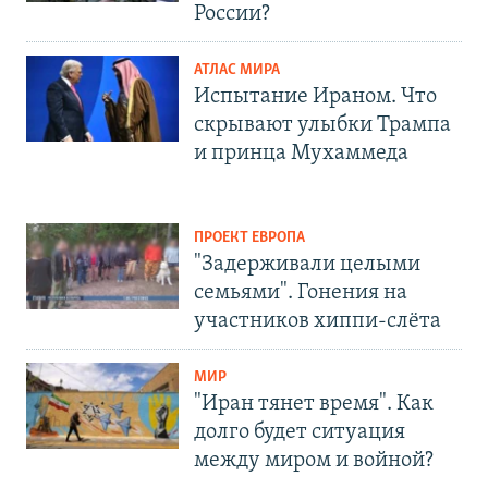
России?
АТЛАС МИРА
Испытание Ираном. Что
скрывают улыбки Трампа
и принца Мухаммеда
ПРОЕКТ ЕВРОПА
"Задерживали целыми
семьями". Гонения на
участников хиппи-слёта
МИР
"Иран тянет время". Как
долго будет ситуация
между миром и войной?