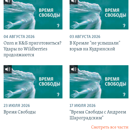
04 АВГУСТА 2026
03 АВГУСТА 2026
Ozon и К&Б приготовиться?
В Кремле "не услышали"
Удары по Wildberries
взрыв на Кудринской
продолжаются
23 ИЮЛЯ 2026
17 ИЮЛЯ 2026
Время Свободы
"Время Свободы с Андреем
Шароградским"
Смотреть все части