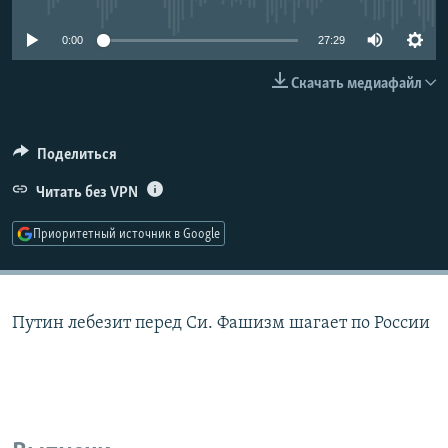
РАСПИСАНИЕ ВЕЩАНИЯ
0:00
27:29
ПОДПИШИТЕСЬ НА РАССЫЛКУ
Скачать медиафайл
СОЦИАЛЬНЫЕ СЕТИ
Поделиться
Читать без VPN
Приоритетный источник в Google
Все сайты РСЕ/РС
Путин лебезит перед Си. Фашизм шагает по России