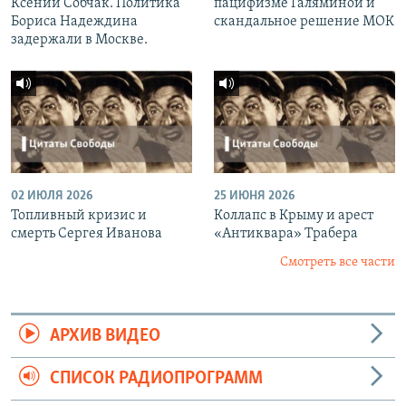
Ксении Собчак. Политика
пацифизме Галяминой и
Бориса Надеждина
скандальное решение МОК
задержали в Москве.
02 ИЮЛЯ 2026
25 ИЮНЯ 2026
Топливный кризис и
Коллапс в Крыму и арест
смерть Сергея Иванова
«Антиквара» Трабера
Смотреть все части
АРХИВ ВИДЕО
СПИСОК РАДИОПРОГРАММ