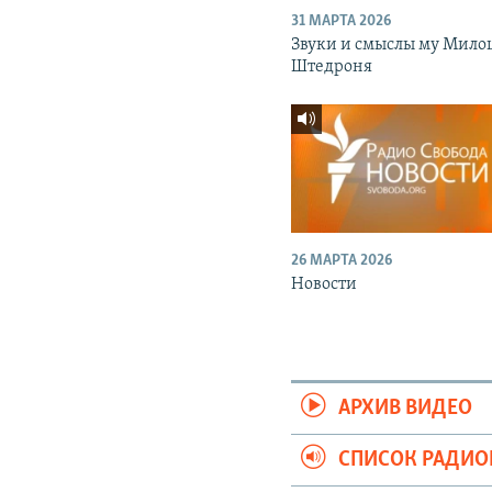
31 МАРТА 2026
Звуки и смыслы му Мило
Штедроня
26 МАРТА 2026
Новости
АРХИВ ВИДЕО
СПИСОК РАДИ