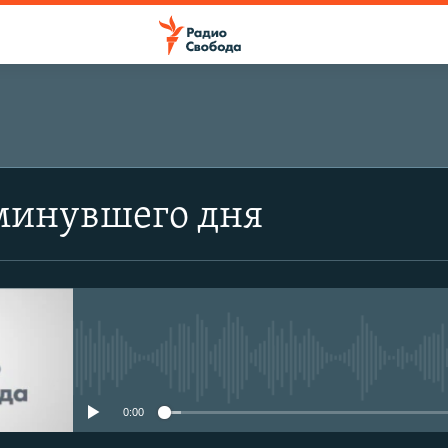
минувшего дня
No media source currently avail
0:00