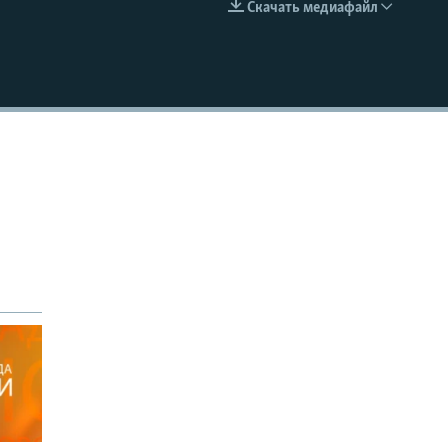
Скачать медиафайл
EMBED