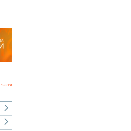
 части