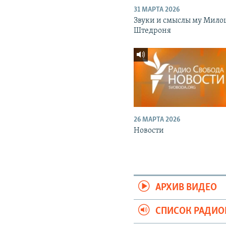
31 МАРТА 2026
Звуки и смыслы му Мило
Штедроня
26 МАРТА 2026
Новости
АРХИВ ВИДЕО
СПИСОК РАДИ