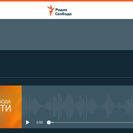
No media source currently avail
0:00