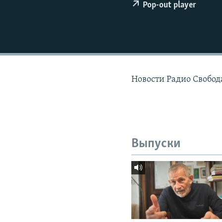
РАСПИСАНИЕ ВЕЩАНИЯ
Pop-out player
ПОДПИШИТЕСЬ НА РАССЫЛКУ
Новости Радио Свобода
Выпуски