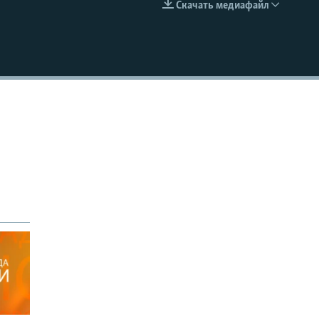
Скачать медиафайл
EMBED