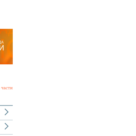
 части