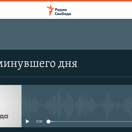
минувшего дня
No media source currently avail
0:00