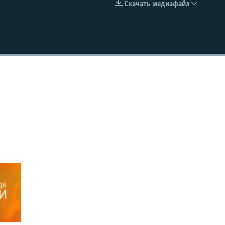
Скачать медиафайл
EMBED