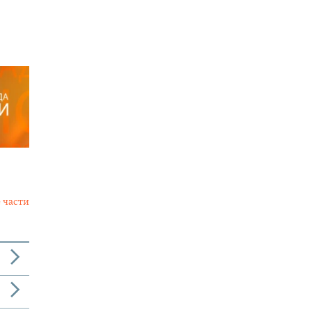
 части