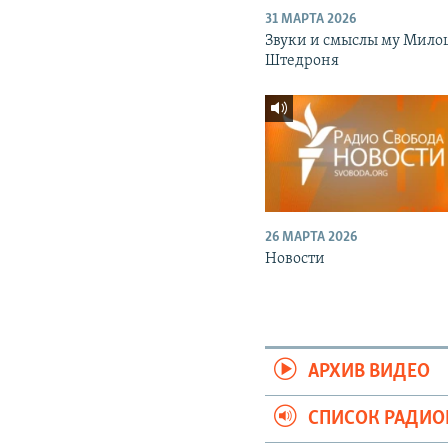
31 МАРТА 2026
Звуки и смыслы му Мило
Штедроня
26 МАРТА 2026
Новости
АРХИВ ВИДЕО
СПИСОК РАДИ