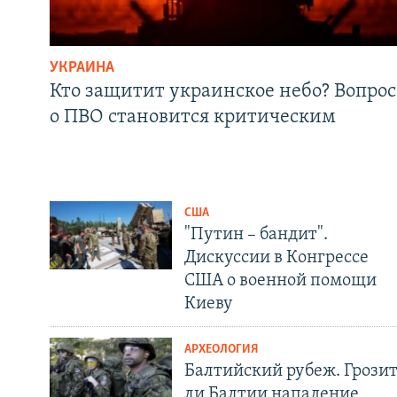
УКРАИНА
Кто защитит украинское небо? Вопрос
о ПВО становится критическим
США
"Путин – бандит".
Дискуссии в Конгрессе
США о военной помощи
Киеву
АРХЕОЛОГИЯ
Балтийский рубеж. Грози
ли Балтии нападение