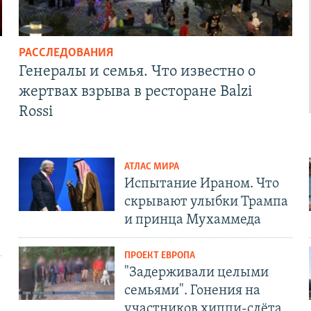
РАССЛЕДОВАНИЯ
Генералы и семья. Что известно о
жертвах взрыва в ресторане Balzi
Rossi
АТЛАС МИРА
Испытание Ираном. Что
скрывают улыбки Трампа
и принца Мухаммеда
ПРОЕКТ ЕВРОПА
"Задерживали целыми
т
семьями". Гонения на
участников хиппи-слёта