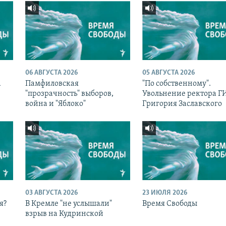
06 АВГУСТА 2026
05 АВГУСТА 2026
а
Памфиловская
"По собственному".
с
"прозрачность" выборов,
Увольнение ректора 
война и "Яблоко"
Григория Заславского
03 АВГУСТА 2026
23 ИЮЛЯ 2026
я?
В Кремле "не услышали"
Время Свободы
взрыв на Кудринской