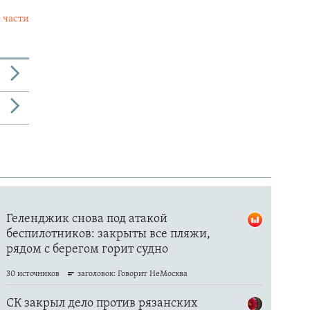
 части