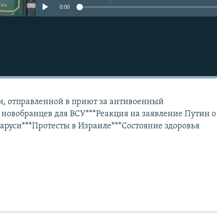
0:00
Подписаться
и, отправленной в приют за антивоенный
 новобранцев для ВСУ***Реакция на заявление Путин о
аруси***Протесты в Израиле***Состояние здоровья