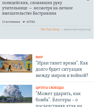
МИР
"Иран тянет время". Как
долго будет ситуация
между миром и войной?
ЦИТАТЫ СВОБОДЫ
"Может ударить, как
бомба". Блогеры – о
последствиях атак на