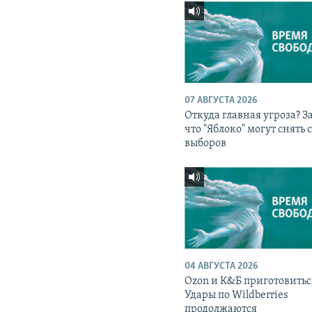
07 АВГУСТА 2026
Откуда главная угроза? З
что "Яблоко" могут снять 
выборов
04 АВГУСТА 2026
Ozon и К&Б приготовитьс
Удары по Wildberries
продолжаются