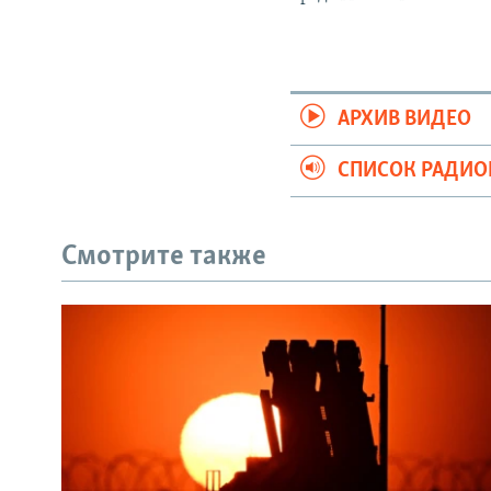
АРХИВ ВИДЕО
СПИСОК РАДИ
Смотрите также