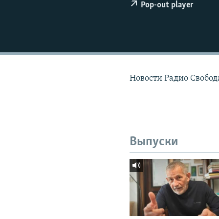
РАСПИСАНИЕ ВЕЩАНИЯ
Pop-out player
ПОДПИШИТЕСЬ НА РАССЫЛКУ
Новости Радио Свобода
Выпуски