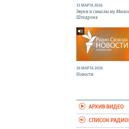
31 МАРТА 2026
Звуки и смыслы му Мило
Штедроня
26 МАРТА 2026
Новости
АРХИВ ВИДЕО
СПИСОК РАДИ