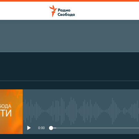
No media source currently avail
0:00