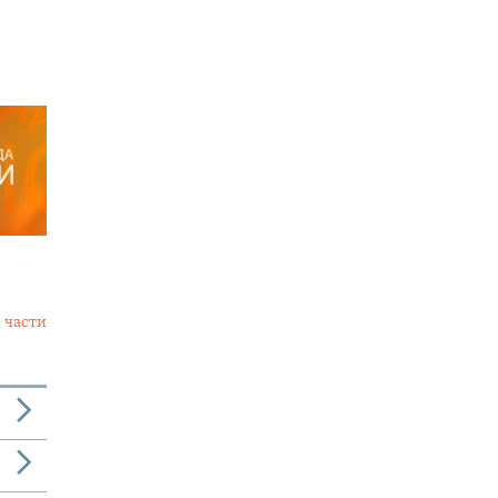
 части