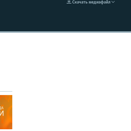
Скачать медиафайл
EMBED