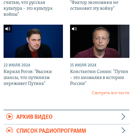
считаю, что русская
"Фактор экономики не
культура – это культура
остановит эту войну"
войны"
22 ИЮЛЯ 2024
15 ИЮЛЯ 2024
Кирилл Рогов: "Высоки
Константин Сонин: "Путин
шансы, что путинизм
– это аномалия в истории
переживет Путина"
России"
Смотреть все части
АРХИВ ВИДЕО
СПИСОК РАДИОПРОГРАММ