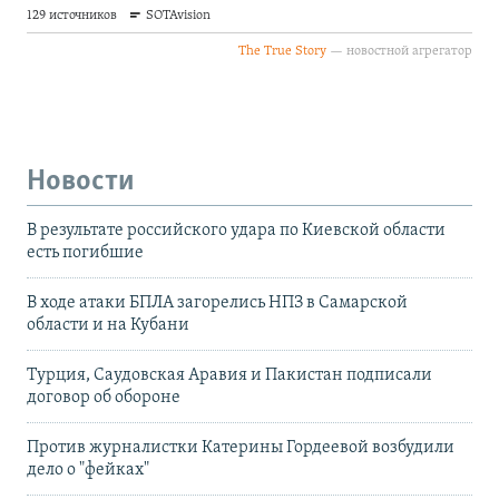
Новости
В результате российского удара по Киевской области
есть погибшие
В ходе атаки БПЛА загорелись НПЗ в Самарской
области и на Кубани
Турция, Саудовская Аравия и Пакистан подписали
договор об обороне
Против журналистки Катерины Гордеевой возбудили
дело о "фейках"