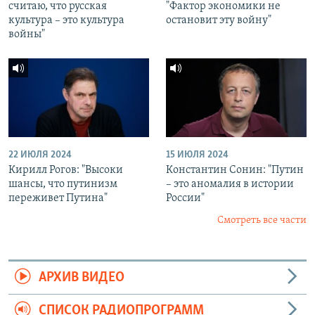
считаю, что русская
"Фактор экономики не
культура – это культура
остановит эту войну"
войны"
22 ИЮЛЯ 2024
15 ИЮЛЯ 2024
Кирилл Рогов: "Высоки
Константин Сонин: "Путин
шансы, что путинизм
– это аномалия в истории
переживет Путина"
России"
Смотреть все части
АРХИВ ВИДЕО
СПИСОК РАДИОПРОГРАММ