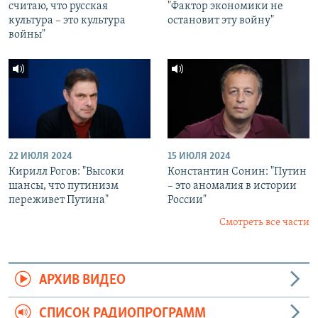
считаю, что русская
"Фактор экономики не
культура – это культура
остановит эту войну"
войны"
22 ИЮЛЯ 2024
15 ИЮЛЯ 2024
Кирилл Рогов: "Высоки
Константин Сонин: "Путин
шансы, что путинизм
– это аномалия в истории
переживет Путина"
России"
Смотреть все части
АРХИВ ВИДЕО
СПИСОК РАДИОПРОГРАММ