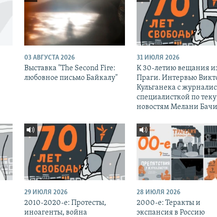
03 АВГУСТА 2026
31 ИЮЛЯ 2026
Выставка "The Second Fire:
К 30-летию вещания и
любовное письмо Байкалу"
Праги. Интервью Викт
Кульганека с журналис
специалисткой по тек
новостям Мелани Бачи
29 ИЮЛЯ 2026
28 ИЮЛЯ 2026
2010-2020-е: Протесты,
2000-е: Теракты и
иноагенты, война
экспансия в Россию