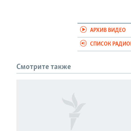
АРХИВ ВИДЕО
СПИСОК РАДИ
Смотрите также
СОЦИАЛЬНЫЕ СЕТИ
Все сайты РСЕ/РС