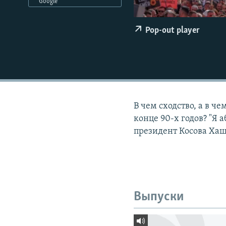
РАСПИСАНИЕ ВЕЩАНИЯ
Google
ПОДПИШИТЕСЬ НА РАССЫЛКУ
Pop-out player
В чем сходство, а в ч
конце 90-х годов? "Я 
президент Косова Хаш
Выпуски