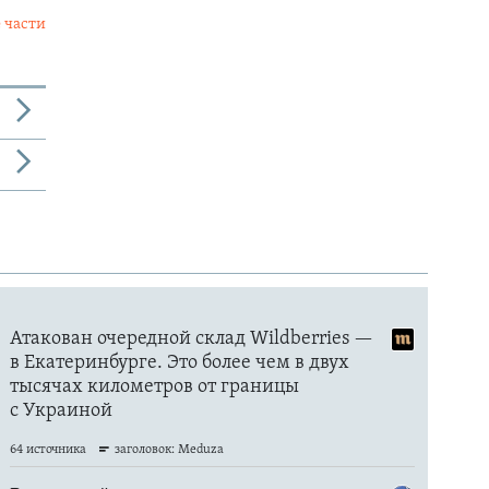
 части