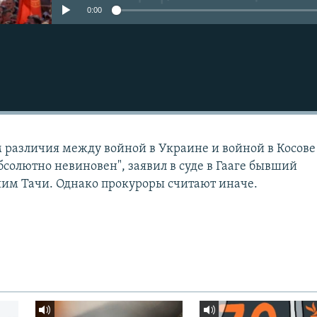
0:00
ем различия между войной в Украине и войной в Косове
абсолютно невиновен", заявил в суде в Гааге бывший
им Тачи. Однако прокуроры считают иначе.