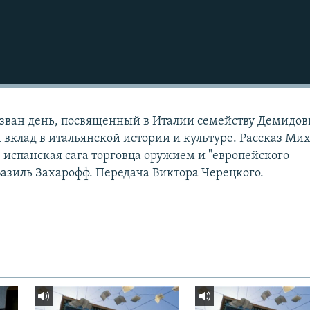
назван день, посвященный в Италии семейству Демидов
вклад в итальянской истории и культуре. Рассказ Ми
 - испанская сага торговца оружием и "европейского
Базиль Захарофф. Передача Виктора Черецкого.