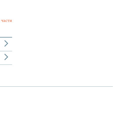
 части