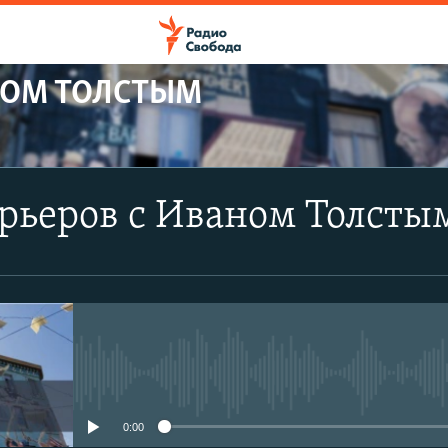
НОМ ТОЛСТЫМ
ПОДПИСАТЬСЯ
рьеров с Иваном Толсты
YouTube
Подписаться
No media source currently avail
0:00