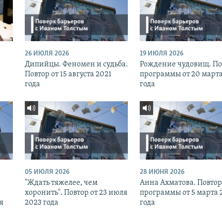
26 ИЮЛЯ 2026
19 ИЮЛЯ 2026
Дипийцы. Феномен и судьба.
Рождение чудовищ. По
Повтор от 15 августа 2021
программы от 20 марта
года
года
05 ИЮЛЯ 2026
28 ИЮНЯ 2026
"Ждать тяжелее, чем
Анна Ахматова. Повтор
хоронить". Повтор от 23 июля
программы от 5 марта 
я
2023 года
года