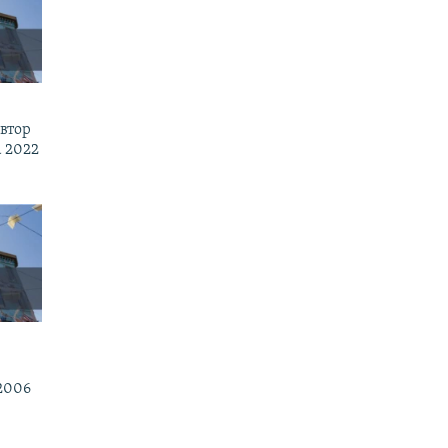
втор
 2022
2006