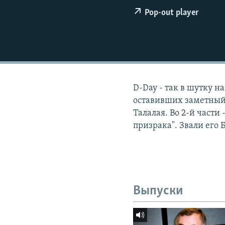
РАСПИСАНИЕ ВЕЩАНИЯ
Pop-out player
ПОДПИШИТЕСЬ НА РАССЫЛКУ
D-Day - так в шутку 
оставивших заметный 
Талалая. Во 2-й части
призрака". Звали его 
Выпуски