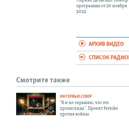
Энрике Дельгадо. Повтор
программы от 20 ноября
2022
АРХИВ ВИДЕО
СПИСОК РАДИ
Смотрите также
ИНТЕРВЬЮ.СЕВЕР
"Я и не скрываю, что это
пропаганда". Проект Fertoke
против войны