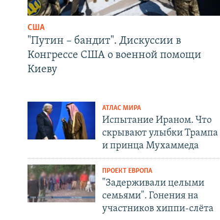
США
"Путин – бандит". Дискуссии в
Конгрессе США о военной помощи
Киеву
АТЛАС МИРА
Испытание Ираном. Что
скрывают улыбки Трампа
и принца Мухаммеда
ПРОЕКТ ЕВРОПА
"Задерживали целыми
семьями". Гонения на
участников хиппи-слёта