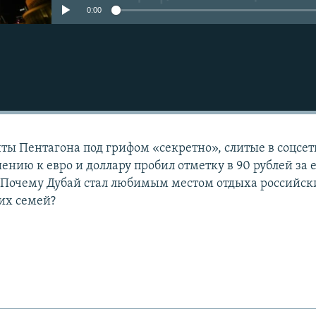
0:00
Подписаться
ы Пентагона под грифом «секретно», слитые в соцсет
шению к евро и доллару пробил отметку в 90 рублей за 
**Почему Дубай стал любимым местом отдыха российск
их семей?