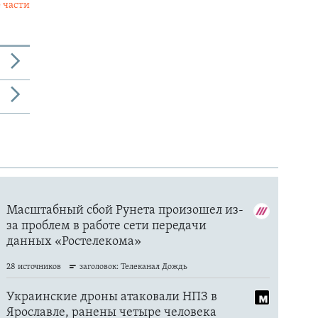
 части