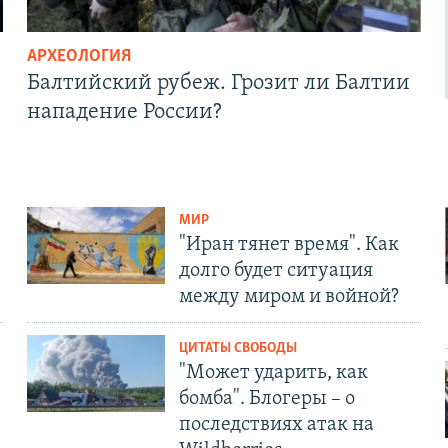
АРХЕОЛОГИЯ
Балтийский рубеж. Грозит ли Балтии
нападение России?
МИР
"Иран тянет время". Как
долго будет ситуация
между миром и войной?
ЦИТАТЫ СВОБОДЫ
"Может ударить, как
бомба". Блогеры – о
последствиях атак на