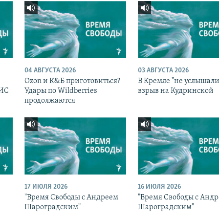
04 АВГУСТА 2026
03 АВГУСТА 2026
Ozon и К&Б приготовиться?
В Кремле "не услышали
ТИС
Удары по Wildberries
взрыв на Кудринской
продолжаются
17 ИЮЛЯ 2026
16 ИЮЛЯ 2026
"Время Свободы с Андреем
"Время Свободы с Анд
Шароградским"
Шароградским"