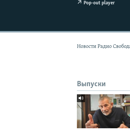
РАСПИСАНИЕ ВЕЩАНИЯ
Pop-out player
ПОДПИШИТЕСЬ НА РАССЫЛКУ
Новости Радио Свобода
Выпуски