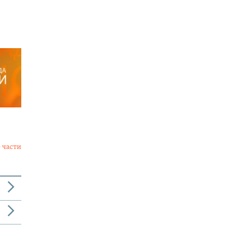
 части