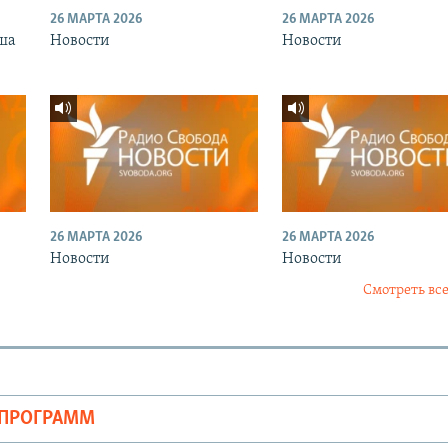
26 МАРТА 2026
26 МАРТА 2026
ша
Новости
Новости
26 МАРТА 2026
26 МАРТА 2026
Новости
Новости
Смотреть все
ОПРОГРАММ