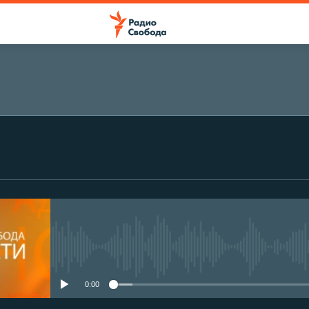
No media source currently avail
0:00