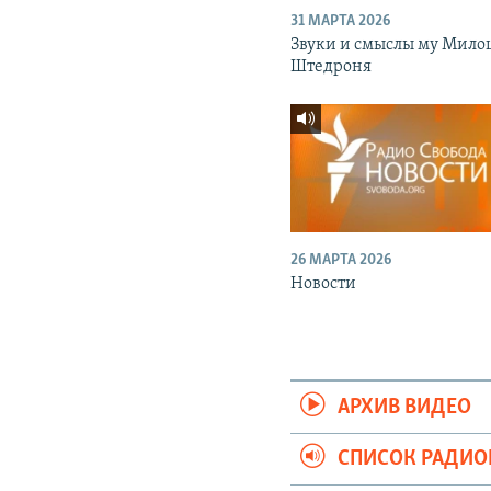
31 МАРТА 2026
Звуки и смыслы му Мило
Штедроня
26 МАРТА 2026
Новости
АРХИВ ВИДЕО
СПИСОК РАДИ