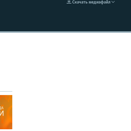
Скачать медиафайл
EMBED