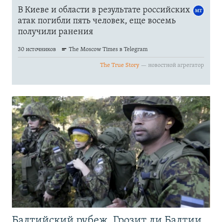
Балтийский рубеж. Грозит ли Балтии