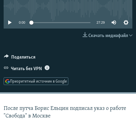
РАСПИСАНИЕ ВЕЩАНИЯ
No media source currently available
ПОДПИШИТЕСЬ НА РАССЫЛКУ
0:00
27:29
СОЦИАЛЬНЫЕ СЕТИ
Скачать медиафайл
Поделиться
Читать без VPN
Все сайты РСЕ/РС
Приоритетный источник в Google
После путча Борис Ельцин подписал указ о работе
"Свобода" в Москве