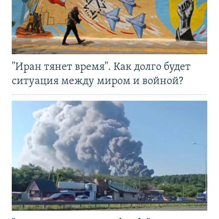
"Иран тянет время". Как долго будет
ситуация между миром и войной?