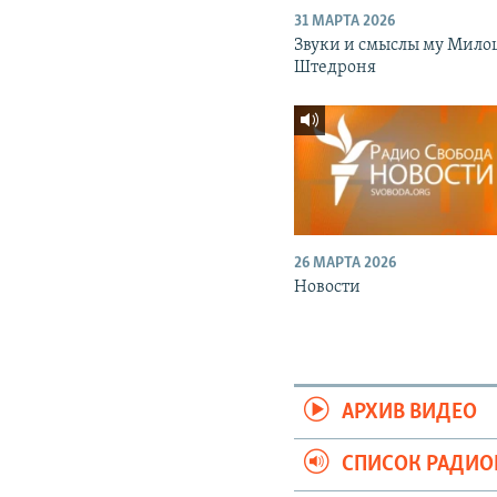
31 МАРТА 2026
Звуки и смыслы му Мило
Штедроня
26 МАРТА 2026
Новости
АРХИВ ВИДЕО
СПИСОК РАДИ