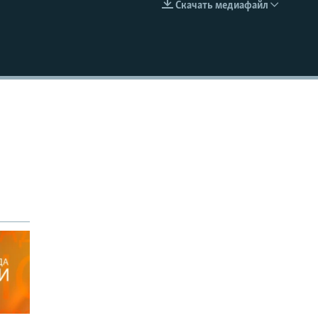
Скачать медиафайл
EMBED