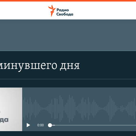
минувшего дня
No media source currently avail
0:00