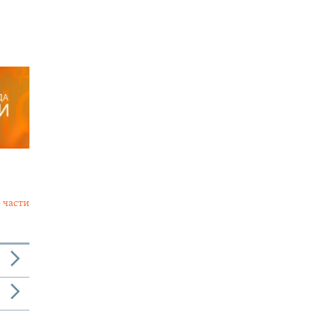
 части