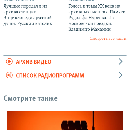
03 АВГУСТА 2026
31 ИЮЛЯ 2026
Лучшие передачи из
Голоса и темы XX века на
архива станции.
архивных пленках. Памяти
Энциклопедия русской
Рудольфа Нуреева. Из
души. Русский католик
московской поездки:
Владимир Маканин
Смотреть все части
АРХИВ ВИДЕО
СПИСОК РАДИОПРОГРАММ
Смотрите также