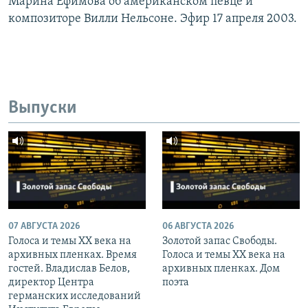
Марина Ефимова об американском певце и
композиторе Вилли Нельсоне. Эфир 17 апреля 2003.
Выпуски
07 АВГУСТА 2026
06 АВГУСТА 2026
Голоса и темы XX века на
Золотой запас Свободы.
архивных пленках. Время
Голоса и темы XX века на
гостей. Владислав Белов,
архивных пленках. Дом
директор Центра
поэта
германских исследований