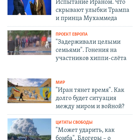
Испытание Ираном. Что
скрывают улыбки Трампа
и принца Мухаммеда
ПРОЕКТ ЕВРОПА
"Задерживали целыми
семьями". Гонения на
участников хиппи-слёта
МИР
"Иран тянет время". Как
долго будет ситуация
между миром и войной?
ЦИТАТЫ СВОБОДЫ
"Может ударить, как
бомба". Блогеры – о