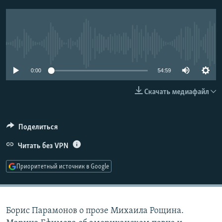
РАСПИСАНИЕ ВЕЩАНИЯ
ПОДПИШИТЕСЬ НА РАССЫЛКУ
No media source currently available
СОЦИАЛЬНЫЕ СЕТИ
0:00
54:59
Скачать медиафайл
Все сайты РСЕ/РС
Поделиться
Читать без VPN
Приоритетный источник в Google
Борис Парамонов о прозе Михаила Рощина.