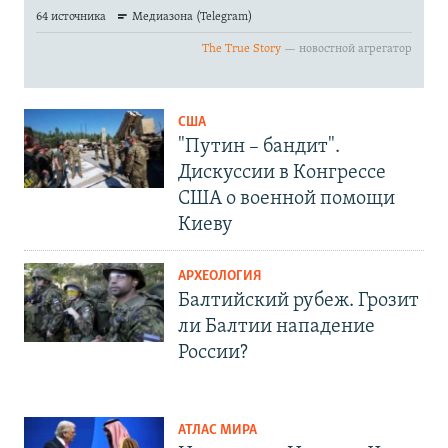
США
"Путин – бандит".
Дискуссии в Конгрессе
США о военной помощи
Киеву
АРХЕОЛОГИЯ
Балтийский рубеж. Грозит
ли Балтии нападение
России?
АТЛАС МИРА