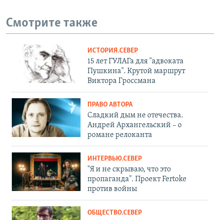
Смотрите также
ИСТОРИЯ.СЕВЕР
15 лет ГУЛАГа для "адвоката
Пушкина". Крутой маршрут
Виктора Гроссмана
ПРАВО АВТОРА
Сладкий дым не отечества.
Андрей Архангельский – о
романе релоканта
ИНТЕРВЬЮ.СЕВЕР
"Я и не скрываю, что это
пропаганда". Проект Fertoke
против войны
ОБЩЕСТВО.СЕВЕР