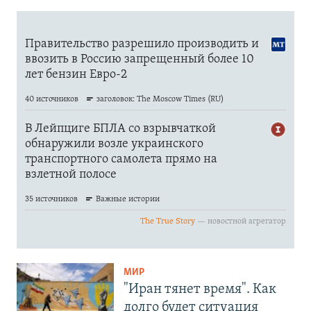
МИР
"Иран тянет время". Как
долго будет ситуация