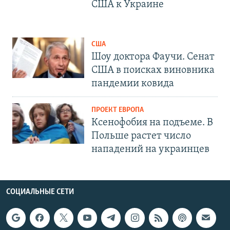
США к Украине
США
Шоу доктора Фаучи. Сенат
США в поисках виновника
пандемии ковида
ПРОЕКТ ЕВРОПА
Ксенофобия на подъеме. В
Польше растет число
нападений на украинцев
СОЦИАЛЬНЫЕ СЕТИ