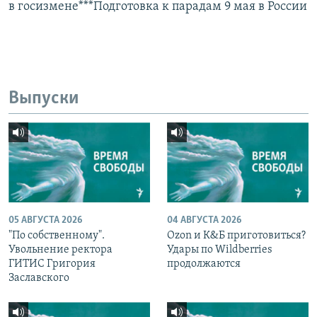
в госизмене***Подготовка к парадам 9 мая в России
Выпуски
05 АВГУСТА 2026
04 АВГУСТА 2026
"По собственному".
Ozon и К&Б приготовиться?
Увольнение ректора
Удары по Wildberries
ГИТИС Григория
продолжаются
Заславского