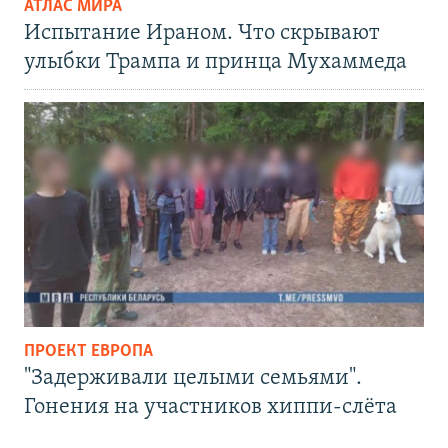
АТЛАС МИРА
Испытание Ираном. Что скрывают
улыбки Трампа и принца Мухаммеда
ПРОЕКТ ЕВРОПА
"Задерживали целыми семьями".
Гонения на участников хиппи-слёта