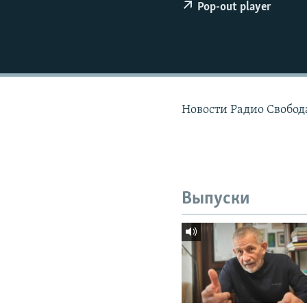
РАСПИСАНИЕ ВЕЩАНИЯ
Pop-out player
ПОДПИШИТЕСЬ НА РАССЫЛКУ
Новости Радио Свобода
Выпуски