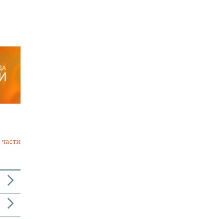
 части