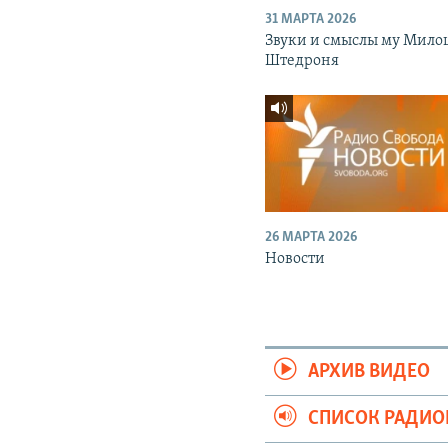
31 МАРТА 2026
Звуки и смыслы му Мило
Штедроня
26 МАРТА 2026
Новости
АРХИВ ВИДЕО
СПИСОК РАДИ