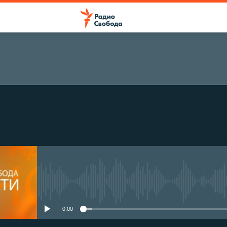
No media source currently avail
0:00