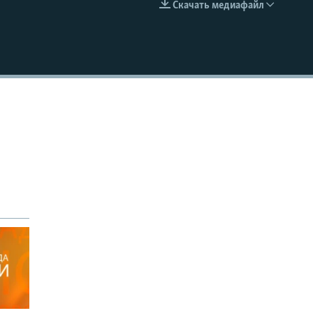
Скачать медиафайл
EMBED