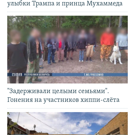
улыбки Трампа и принца Мухаммеда
"Задерживали целыми семьями".
Гонения на участников хиппи-слёта