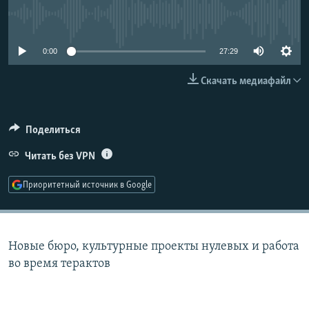
РАСПИСАНИЕ ВЕЩАНИЯ
No media source currently available
ПОДПИШИТЕСЬ НА РАССЫЛКУ
0:00
27:29
СОЦИАЛЬНЫЕ СЕТИ
Скачать медиафайл
Поделиться
Читать без VPN
Все сайты РСЕ/РС
Приоритетный источник в Google
Новые бюро, культурные проекты нулевых и работа
во время терактов