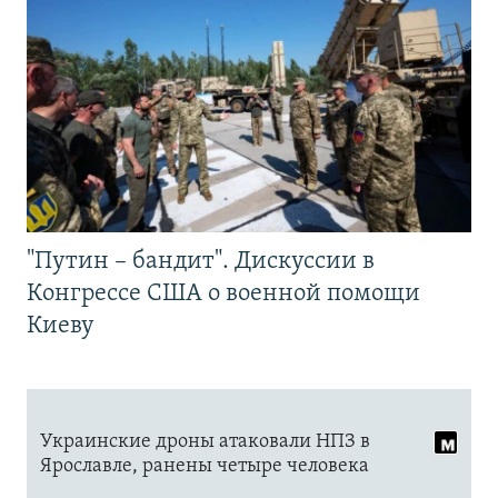
"Путин – бандит". Дискуссии в
Конгрессе США о военной помощи
Киеву