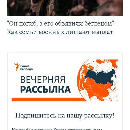
"Он погиб, а его объявили беглецом".
Как семьи военных лишают выплат