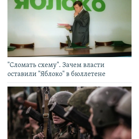
"Сломать схему". Зачем власти
оставили "Яблоко" в бюллетене