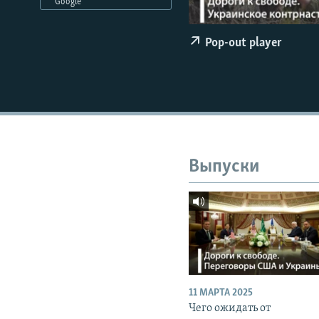
РАСПИСАНИЕ ВЕЩАНИЯ
Google
ПОДПИШИТЕСЬ НА РАССЫЛКУ
Pop-out player
Выпуски
11 МАРТА 2025
Чего ожидать от