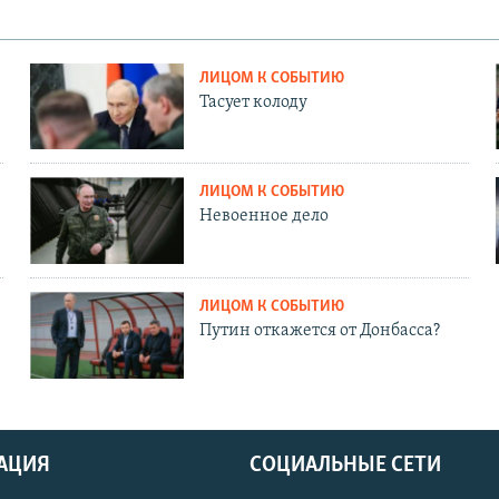
ЛИЦОМ К СОБЫТИЮ
Тасует колоду
ЛИЦОМ К СОБЫТИЮ
Невоенное дело
ЛИЦОМ К СОБЫТИЮ
Путин откажется от Донбасса?
АЦИЯ
СОЦИАЛЬНЫЕ СЕТИ