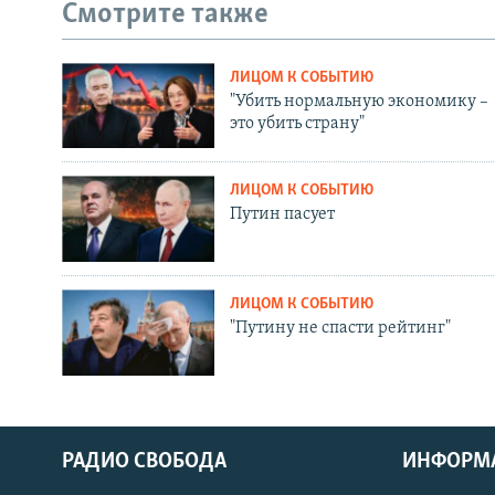
Смотрите также
ЛИЦОМ К СОБЫТИЮ
"Убить нормальную экономику –
это убить страну"
ЛИЦОМ К СОБЫТИЮ
Путин пасует
ЛИЦОМ К СОБЫТИЮ
"Путину не спасти рейтинг"
РАДИО СВОБОДА
ИНФОРМ