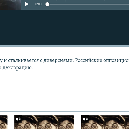
0:00
Подписаться
у и сталкивается с диверсиями. Российские оппозици
ю декларацию.