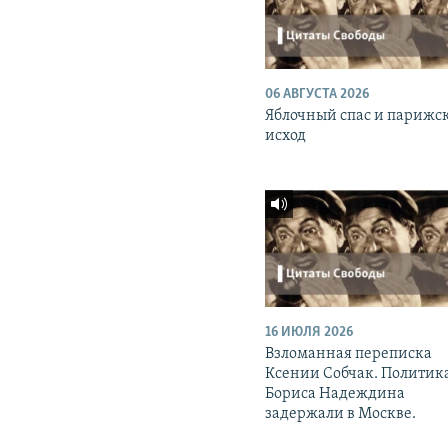
06 АВГУСТА 2026
Яблочный спас и парижс
исход
16 ИЮЛЯ 2026
Взломанная переписка
Ксении Собчак. Политик
Бориса Надеждина
задержали в Москве.