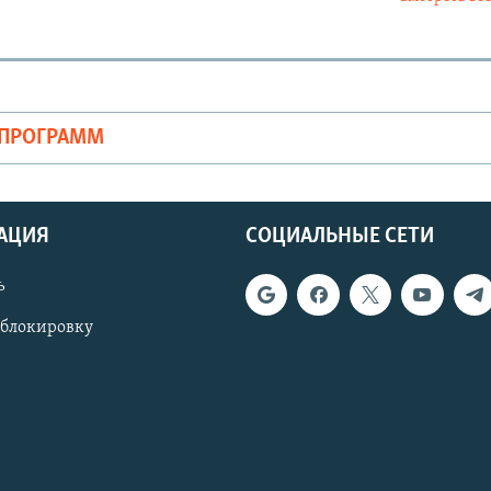
ОПРОГРАММ
АЦИЯ
СОЦИАЛЬНЫЕ СЕТИ
ь
 блокировку