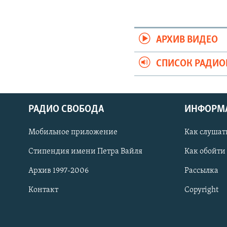
АРХИВ ВИДЕО
СПИСОК РАДИ
РАДИО СВОБОДА
ИНФОРМ
Мобильное приложение
Как слушат
СОЦИАЛЬНЫЕ СЕТИ
Стипендия имени Петра Вайля
Как обойти
Архив 1997-2006
Рассылка
Контакт
Copyright
Все сайты РСЕ/РС