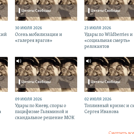
30 ИЮЛЯ 2026
23 ИЮЛЯ 2026
кий
Осень мобилизации и
Удары по Wildberries и
«галерея врагов»
«социальная смерть»
релокантов
09 ИЮЛЯ 2026
02 ИЮЛЯ 2026
Удары по Киеву, споры о
Топливный кризис и с
а
пацифизме Галяминой и
Сергея Иванова
скандальное решение МОК
Смотреть все