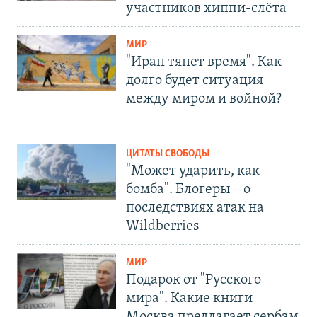
участников хиппи-слёта
МИР
"Иран тянет время". Как
долго будет ситуация
между миром и войной?
ЦИТАТЫ СВОБОДЫ
"Может ударить, как
бомба". Блогеры – о
последствиях атак на
Wildberries
МИР
Подарок от "Русского
мира". Какие книги
Москва предлагает сербам