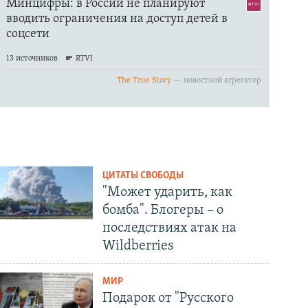
ЦИТАТЫ СВОБОДЫ
"Может ударить, как
бомба". Блогеры – о
последствиях атак на
Wildberries
МИР
Подарок от "Русского