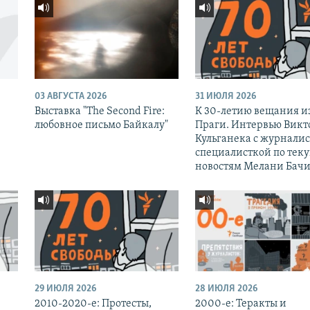
03 АВГУСТА 2026
31 ИЮЛЯ 2026
Выставка "The Second Fire:
К 30-летию вещания и
любовное письмо Байкалу"
Праги. Интервью Викт
Кульганека с журналис
специалисткой по тек
новостям Мелани Бачи
29 ИЮЛЯ 2026
28 ИЮЛЯ 2026
2010-2020-е: Протесты,
2000-е: Теракты и