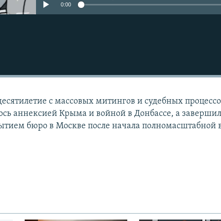
0:00
есятилетие с массовых митингов и судебных процесс
ось аннексией Крыма и войной в Донбассе, а заверши
рытием бюро в Москве после начала полномасштабной