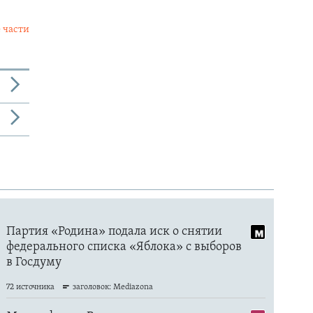
 части