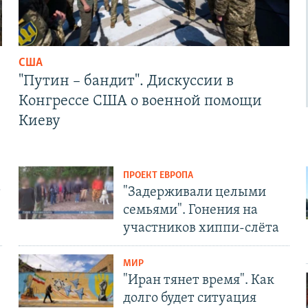
США
"Путин – бандит". Дискуссии в
Конгрессе США о военной помощи
Киеву
ПРОЕКТ ЕВРОПА
т
"Задерживали целыми
семьями". Гонения на
участников хиппи-слёта
МИР
"Иран тянет время". Как
долго будет ситуация