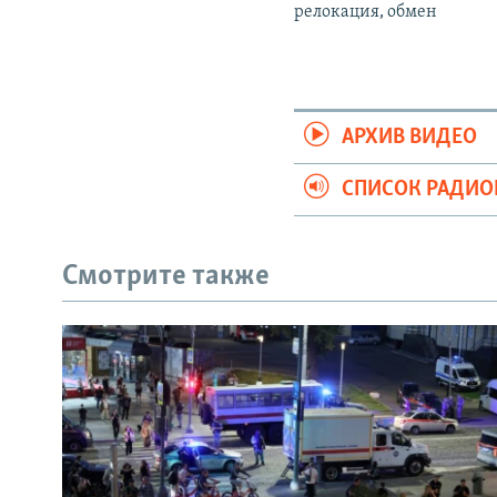
релокация, обмен
АРХИВ ВИДЕО
СПИСОК РАДИ
Смотрите также