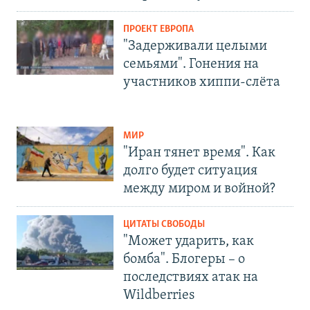
ПРОЕКТ ЕВРОПА
"Задерживали целыми
семьями". Гонения на
участников хиппи-слёта
МИР
"Иран тянет время". Как
долго будет ситуация
между миром и войной?
ЦИТАТЫ СВОБОДЫ
"Может ударить, как
бомба". Блогеры – о
последствиях атак на
Wildberries