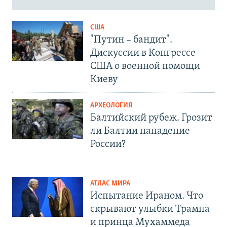
США
"Путин – бандит".
Дискуссии в Конгрессе
США о военной помощи
Киеву
АРХЕОЛОГИЯ
Балтийский рубеж. Грозит
ли Балтии нападение
России?
АТЛАС МИРА
Испытание Ираном. Что
скрывают улыбки Трампа
и принца Мухаммеда