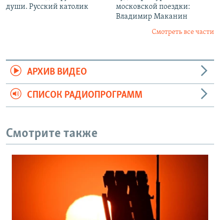
души. Русский католик
московской поездки:
Владимир Маканин
Смотреть все части
АРХИВ ВИДЕО
СПИСОК РАДИОПРОГРАММ
Смотрите также