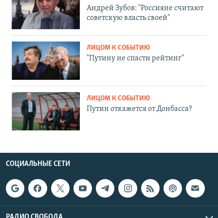
Андрей Зубов: "Россияне считают
советскую власть своей"
ЛИЦОМ К СОБЫТИЮ
"Путину не спасти рейтинг"
ЛИЦОМ К СОБЫТИЮ
Путин откажется от Донбасса?
СОЦИАЛЬНЫЕ СЕТИ
РАДИО СВОБОДА