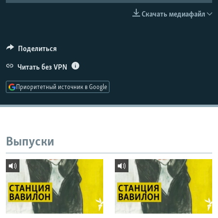
РАСПИСАНИЕ ВЕЩАНИЯ
Скачать медиафайл
ПОДПИШИТЕСЬ НА РАССЫЛКУ
Поделиться
СОЦИАЛЬНЫЕ СЕТИ
Читать без VPN
Приоритетный источник в Google
Все сайты РСЕ/РС
Выпуски