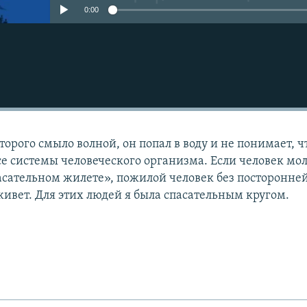
0:00
торого смыло волной, он попал в воду и не понимает, ч
все системы человеческого организма. Если человек мо
пасательном жилете», пожилой человек без посторонне
ивет. Для этих людей я была спасательным кругом.