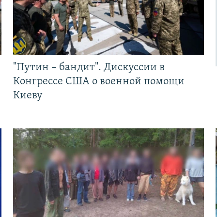
"Путин – бандит". Дискуссии в
Конгрессе США о военной помощи
Киеву