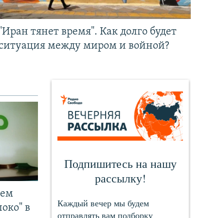
"Иран тянет время". Как долго будет
ситуация между миром и войной?
чем
око" в