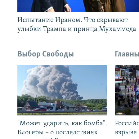
Испытание Ираном. Что скрывают
улыбки Трампа и принца Мухаммеда
Выбор Свободы
Главны
"Может ударить, как бомба".
Россий
Блогеры – о последствиях
взрыве 