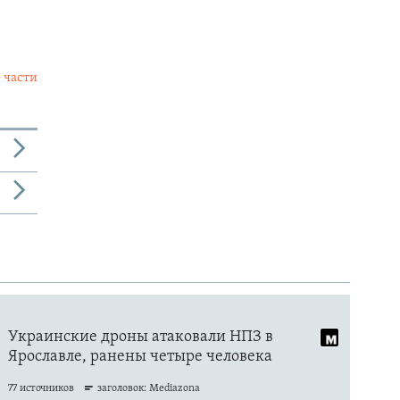
 части