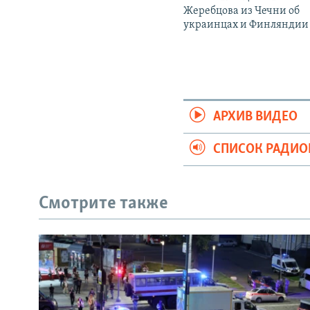
Жеребцова из Чечни об
украинцах и Финляндии
АРХИВ ВИДЕО
СПИСОК РАДИ
Смотрите также