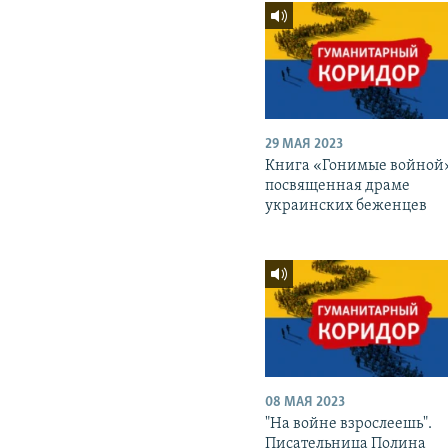
29 МАЯ 2023
Книга «Гонимые войной
посвященная драме
украинских беженцев
08 МАЯ 2023
"На войне взрослеешь".
Писательница Полина