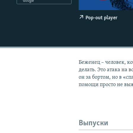
РАСПИСАНИЕ ВЕЩАНИЯ
Google
ПОДПИШИТЕСЬ НА РАССЫЛКУ
Pop-out player
Беженец – человек, ко
делать. Это атака на 
он за бортом, но в «с
помощи просто не выж
Выпуски