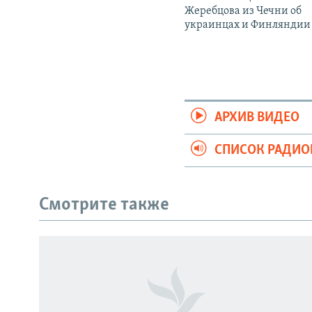
Жеребцова из Чечни об
украинцах и Финляндии
АРХИВ ВИДЕО
СПИСОК РАДИ
Смотрите также
СОЦИАЛЬНЫЕ СЕТИ