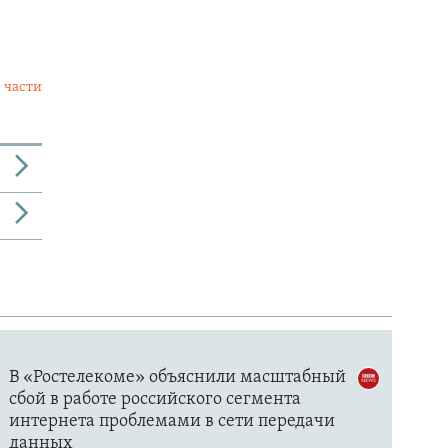
 части