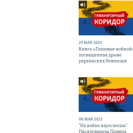
29 МАЯ 2023
Книга «Гонимые войной
посвященная драме
украинских беженцев
08 МАЯ 2023
"На войне взрослеешь".
Писательница Полина