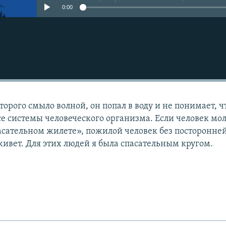
0:00
торого смыло волной, он попал в воду и не понимает, ч
все системы человеческого организма. Если человек мо
пасательном жилете», пожилой человек без посторонне
ивет. Для этих людей я была спасательным кругом.