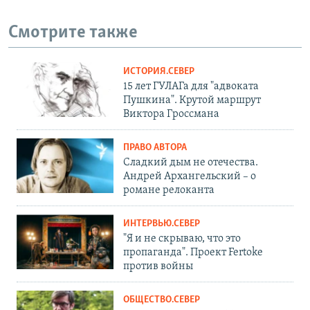
Смотрите также
ИСТОРИЯ.СЕВЕР
15 лет ГУЛАГа для "адвоката
Пушкина". Крутой маршрут
Виктора Гроссмана
ПРАВО АВТОРА
Сладкий дым не отечества.
Андрей Архангельский – о
романе релоканта
ИНТЕРВЬЮ.СЕВЕР
"Я и не скрываю, что это
пропаганда". Проект Fertoke
против войны
ОБЩЕСТВО.СЕВЕР