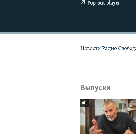
РАСПИСАНИЕ ВЕЩАНИЯ
Pop-out player
ПОДПИШИТЕСЬ НА РАССЫЛКУ
Новости Радио Свобода
Выпуски