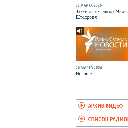
31 МАРТА 2026
Звуки и смыслы му Мило
Штедроня
26 МАРТА 2026
Новости
АРХИВ ВИДЕО
СПИСОК РАДИ