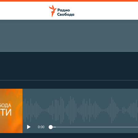
No media source currently avail
0:00