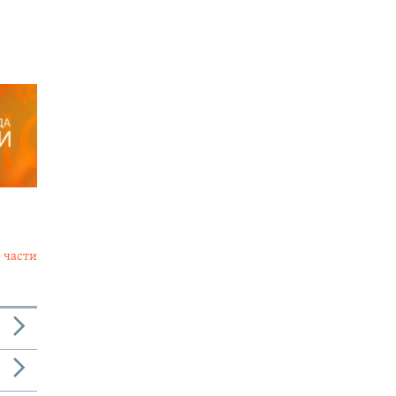
 части