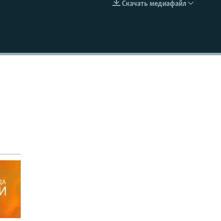
Скачать медиафайл
EMBED