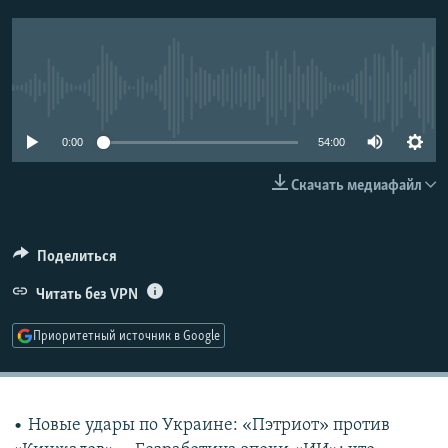
РАСПИСАНИЕ ВЕЩАНИЯ
ПОДПИШИТЕСЬ НА РАССЫЛКУ
No media source currently available
СОЦИАЛЬНЫЕ СЕТИ
0:00
54:00
Скачать медиафайл
Все сайты РСЕ/РС
Поделиться
Читать без VPN
Приоритетный источник в Google
• Новые удары по Украине: «Пэтриот» против