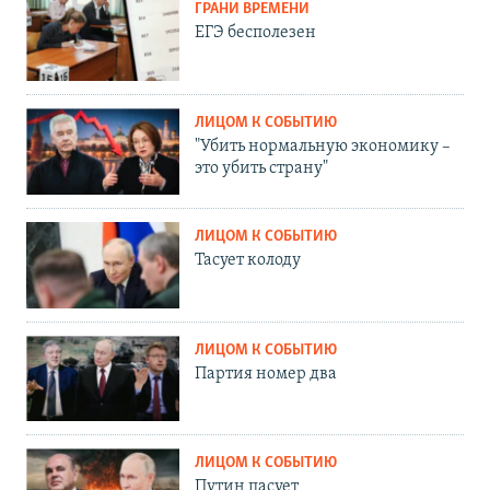
ГРАНИ ВРЕМЕНИ
ЕГЭ бесполезен
ЛИЦОМ К СОБЫТИЮ
"Убить нормальную экономику –
это убить страну"
ЛИЦОМ К СОБЫТИЮ
Тасует колоду
ЛИЦОМ К СОБЫТИЮ
Партия номер два
ЛИЦОМ К СОБЫТИЮ
Путин пасует