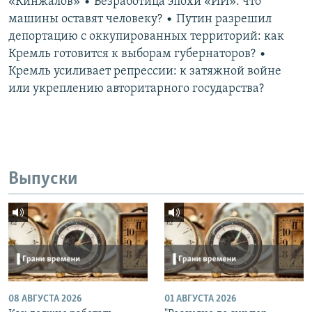
«Кинжалов» • Безработица эпохи «ИИ»: что
машины оставят человеку? • Путин разрешил
депортацию с оккупированных территорий: как
Кремль готовится к выборам губернаторов? •
Кремль усиливает репрессии: к затяжной войне
или укреплению авторитарного государства?
Выпуски
08 АВГУСТА 2026
01 АВГУСТА 2026