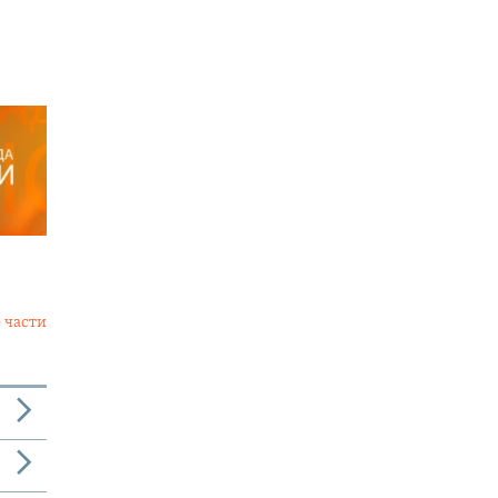
 части