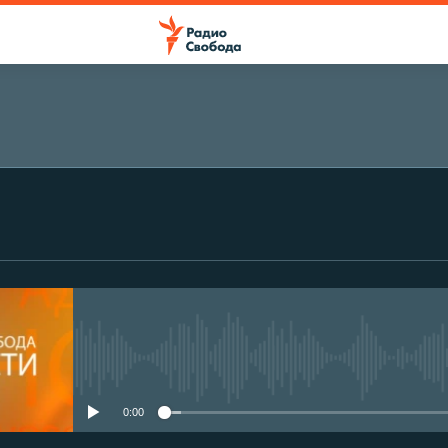
No media source currently avail
0:00