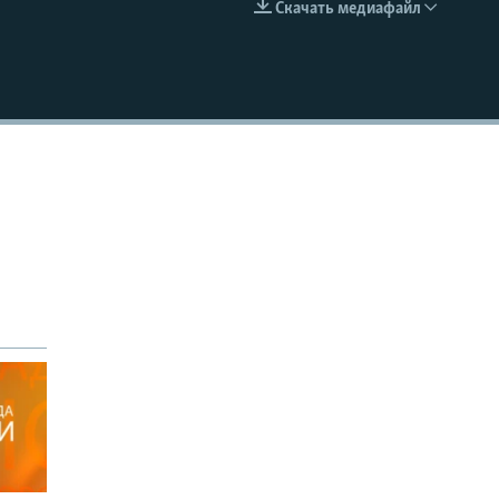
Скачать медиафайл
EMBED