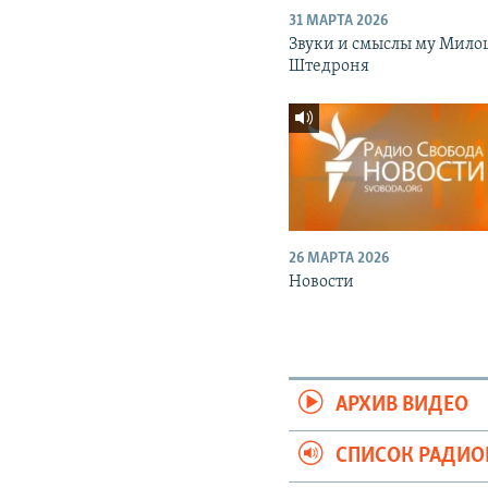
31 МАРТА 2026
Звуки и смыслы му Мило
Штедроня
26 МАРТА 2026
Новости
АРХИВ ВИДЕО
СПИСОК РАДИ