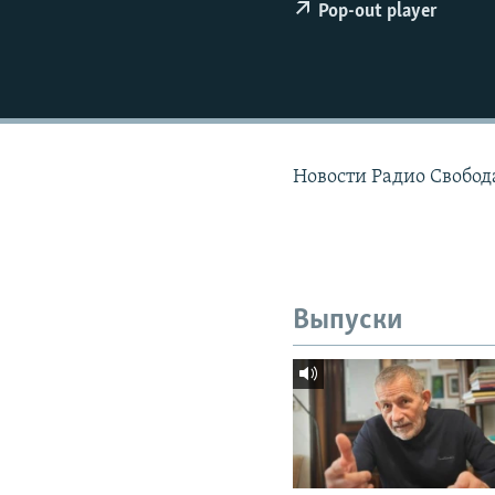
РАСПИСАНИЕ ВЕЩАНИЯ
Pop-out player
ПОДПИШИТЕСЬ НА РАССЫЛКУ
Новости Радио Свобода
Выпуски