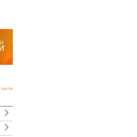
 части