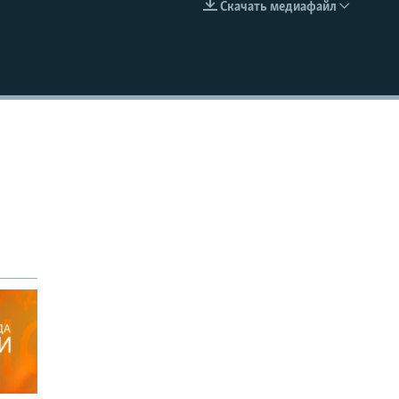
Скачать медиафайл
EMBED