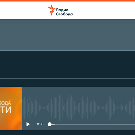
No media source currently avail
0:00