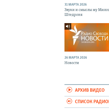
31 МАРТА 2026
Звуки и смыслы му Мило
Штедроня
26 МАРТА 2026
Новости
АРХИВ ВИДЕО
СПИСОК РАДИ