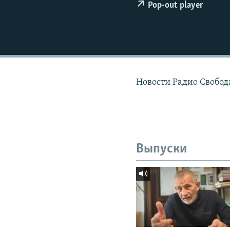
РАСПИСАНИЕ ВЕЩАНИЯ
Pop-out player
ПОДПИШИТЕСЬ НА РАССЫЛКУ
Новости Радио Свобода
Выпуски